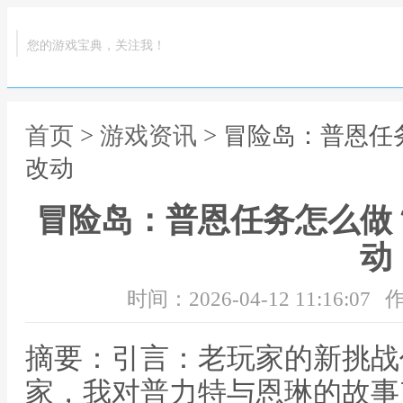
您的游戏宝典，关注我！
首页
>
游戏资讯
> 冒险岛：普恩任
改动
冒险岛：普恩任务怎么做？
动
时间：2026-04-12 11:16:07
作
摘要：引言：老玩家的新挑战
家，我对普力特与恩琳的故事充