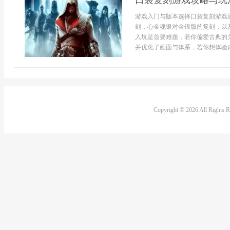
口袋复刻游戏攻略与玩
游戏入门与版本选择口袋复刻游戏
刻，心金魂银对金银版的复刻，以
入坑是首要难题，若你偏爱古典的
并优化了画面与体系，若你想体验内
Copyright © 2026 All Rights