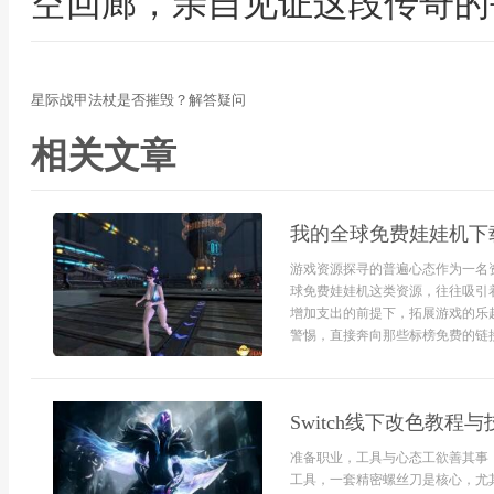
空回廊，亲自见证这段传奇的
星际战甲法杖是否摧毁？解答疑问
相关文章
我的全球免费娃娃机下
游戏资源探寻的普遍心态作为一名
球免费娃娃机这类资源，往往吸引
增加支出的前提下，拓展游戏的乐
警惕，直接奔向那些标榜免费的链接
Switch线下改色教程与
准备职业，工具与心态工欲善其事
工具，一套精密螺丝刀是核心，尤其是