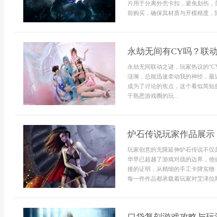
片用于分离外壳卡扣，避免划伤，
前购买，确保其材质与开模精度，除
永劫无间有CY吗？联
永劫无间联动之谜，玩家热议的“C
涟漪，总能迅速牵动我的神经，最近
成为了讨论的焦点，这个看似简短
于熟悉游戏圈的玩...
炉石传说玩家作品展示
玩家创意的无限延伸炉石传说不仅
华早已超越了游戏对战的边界，他
接的证明，从精细的手工卡牌实物
每一件作品都承载着玩家对艾泽拉斯.