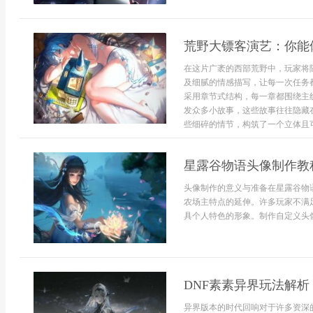
荒野大镖客演艺：你能
在这片广袤的西部荒野中，玩家将
及细腻的情感描写，让每一次任务
采用章节式结构，每一章都围绕主
发众多小故事，这些故事往往隐藏
些细碎的情节，构筑了一个立体且可信
星露谷物语头像制作教
头像制作的意义与准备在星露谷物
农场主特点的延伸。许多玩家不满
具个人特色的形象。制作自定义头像
DNF素素异界玩法解析
异界版本的时代回响对于许多资深