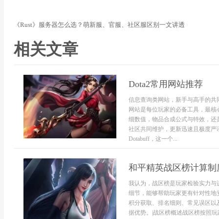
《Rust》服务器怎么选？萌新服、官服、社区服区别一文讲透
相关文章
Dota2常用网站推荐
信息查询类网站，新手与高手的共同
网站是每位玩家的必备工具，最核心
细数值，物品合成公式与特效，还
社区共同维护，更新迅速且极度严
Dotabuff，这一个...
和平精英战区榜计算制
我认为，战区榜是玩家检验实力与
细节，能够帮助玩家更有针对性地
积分获取、排名细则、常见误区以
据优势。|战区榜概述战区榜按照玩家