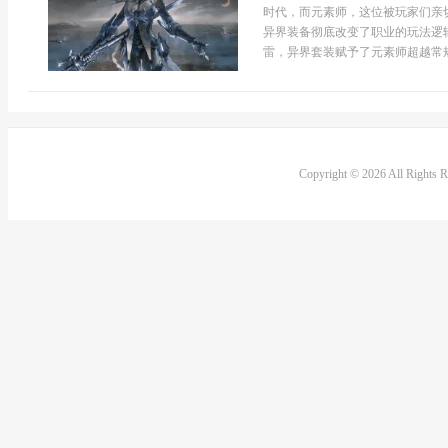
时代，而元素师，这位被玩家们亲
异界装备彻底改变了职业的玩法逻
雷，异界套装赋予了元素师超越常规
Copyright © 2026 All Rights