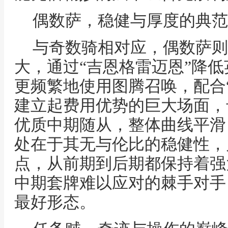
偶数萨，稳健与厚度的典范
与奇数骑相对应，偶数萨则
大，通过“吉恩格雷迈恩”降
更频繁地使用图腾召唤，配合
建立起费用优势的巨大场面，
优质中期随从，整体曲线平滑
处在于其无与伦比的稳健性，
点，从前期到后期都保持着强
中期套牌难以应对的棘手对手
最好形态。