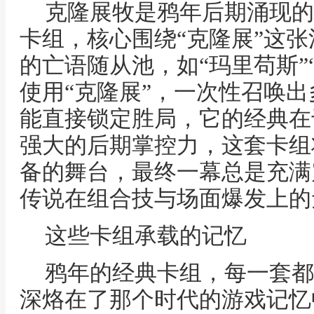
克隆展牧是鸦年后期涌现的
卡组，核心围绕“克隆展”这
的亡语随从池，如“玛里苟斯”
使用“克隆展”，一次性召唤
能直接锁定胜局，它的经典在
强大的后期掌控力，这套卡组
备的舞台，最终一幕总是充满
传说在组合技与场面爆发上的
这些卡组承载的记忆
鸦年的经典卡组，每一套都
深烙在了那个时代的游戏记忆