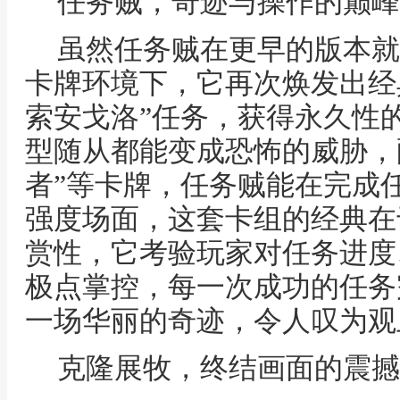
任务贼，奇迹与操作的巅峰
虽然任务贼在更早的版本就
卡牌环境下，它再次焕发出经
索安戈洛”任务，获得永久性
型随从都能变成恐怖的威胁，配
者”等卡牌，任务贼能在完成
强度场面，这套卡组的经典在
赏性，它考验玩家对任务进度
极点掌控，每一次成功的任务
一场华丽的奇迹，令人叹为观
克隆展牧，终结画面的震撼