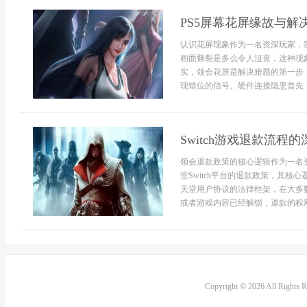
PS5屏幕花屏缘故与解
认识花屏现象作为一名资深玩家，
画面撕裂是多么令人沮丧，这种现
实，领会花屏是解决难题的第一步
现错位的信号。硬件连接隐患首先，
Switch游戏退款流
领会退款政策的核心逻辑作为一名
堂Switch平台的退款政策，其
天堂用户协议的法律框架，在大多
或者游戏内容已经解锁，退款的权利便
Copyright © 2026 All Rights