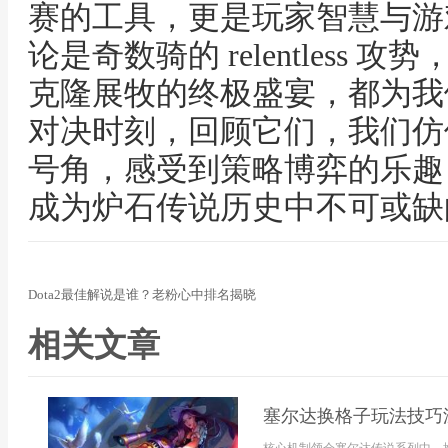
赛的工具，更是玩家智慧与游
论是奇数骑的 relentless
克隆展牧的终极盛宴，都为我
对决时刻，回顾它们，我们仿
号角，感受到策略博弈的乐趣
成为炉石传说历史中不可或缺
Dota2最佳解说是谁？老粉心中排名揭晓
相关文章
塞尔达换格子玩法技巧