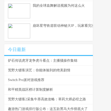
我的全球血舞解说视频为何这么火
崩坏星穹铁道联动神秘大IP，玩家看完沸腾了！
今日最新
炉石传说虎牙龙争虎斗看点：主播骚操作集锦
荒野大镖客演艺：你能体验到的绝美剧情
Switch Pro派对游戏推荐
和平精英战区榜计算制度解析
荒野大镖客2采集牛蒡高效攻略：草药大师必经之路
趣游热门游戏排行版公布：这五款黑马大作彻底火了