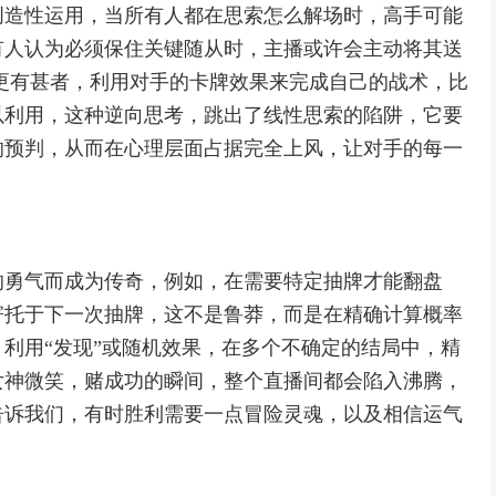
创造性运用，当所有人都在思索怎么解场时，高手可能
有人认为必须保住关键随从时，主播或许会主动将其送
置，更有甚者，利用对手的卡牌效果来完成自己的战术，比
以利用，这种逆向思考，跳出了线性思索的陷阱，它要
的预判，从而在心理层面占据完全上风，让对手的每一
的勇气而成为传奇，例如，在需要特定抽牌才能翻盘
寄托于下一次抽牌，这不是鲁莽，而是在精确计算概率
利用“发现”或随机效果，在多个不确定的结局中，精
女神微笑，赌成功的瞬间，整个直播间都会陷入沸腾，
告诉我们，有时胜利需要一点冒险灵魂，以及相信运气