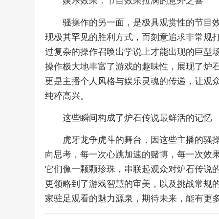
娱乐效果：节目效果拉满的意外之喜
骚操作的另一面，是极具观赏性的节目效果
现极其罕见的胜利方式，而刻意追求非常规
过复杂的操作召唤出学说上才能出现的巨型
操作极大地丰富了游戏的趣味性，展现了炉
更是主播个人风格与娱乐灵魂的传递，让观
纯粹高兴。
这些瞬间构成了炉石传说最鲜活的记忆
虎牙龙争虎斗的舞台，因这些主播的骚
向思考，每一次心跳加速的赌博，每一次效
它们像一颗颗珍珠，串联起观众对炉石传说
更领略到了游戏智慧的审美，以及挑战常规
家驻足观看的魅力源泉，期待未来，能有更