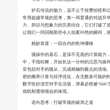
炉石传说的魅力，远不止于按费拍怪和
常用超越常规的思考，将一局普通的对战升华
力、胆识与想象力的完美结合，它们打破了
让我们一同回顾那些令人拍案叫绝的瞬间，
精妙算度：一回合内的乾坤挪移
骚操作的基石，是深不见底的计算能力
中，手指轻舞，开始长达一分钟的沉思与操
至包括对手的随从，完成精确到极点的清场
密的概率计算与排序优化，在无数条可能的
数字恰好清空对手生活值，弹幕必然被“66
戏机制透彻领会的体现。
逆向思考：打破常规的破局之道