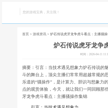
您的游戏宝典，关注我！
首页
>
游戏资讯
> 炉石传说虎牙龙争虎斗看点：主播骚操
炉石传说虎牙龙争
时间：2026-04-11 11:1
摘要：引言：当技术遇见想象力炉石传说的
斗的舞台上，顶尖主播们常常用超越常规的
乐道的“骚操作”，是计算力、胆识与想象力
点的观赏体验，今天，就让我们一同回顾那些
牙龙争虎斗看点：主播骚操作集锦
引言：当技术遇见想象力