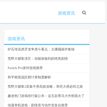
游戏资讯
.
游戏资讯
炉石传说虎牙龙争虎斗看点：主播骚操作集锦
荒野大镖客演艺：你能体验到的绝美剧情
Switch Pro派对游戏推荐
和平精英战区榜计算制度解析
荒野大镖客2采集牛蒡高效攻略：草药大师必经之路
趣游热门游戏排行版公布：这五款黑马大作彻底火了
动漫单机游戏：剧情党与动作党各自推荐