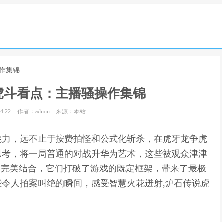
作集锦
虎斗看点：主播骚操作集锦
4:22
作者：admin
来源：本站
魅力，远不止于按费拍怪和公式化斩杀，在虎牙龙争虎
思考，将一局普通的对战升华为艺术，这些被观众津津
的完美结合，它们打破了游戏的既定框架，带来了最极
令人拍案叫绝的瞬间，感受智慧火花迸射,炉石传说虎