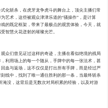
公式化斩杀，在虎牙龙争虎斗的舞台上，顶尖主播们常
为艺术，这些被观众津津乐道的“骚操作”，是计算
游戏的既定框架，带来了最极点的观赏体验，今天，就
感受智慧火花迸射的璀璨光芒。
，观众们曾见证过这样的奇迹，主播在看似绝境的残局
作，利用场上的每一个随从，手牌中的每一张法术，甚
、回血与返场，这不仅仅是打出所有手牌，而是经过严
时刻线中，找到了唯一通往胜利的那一条，当最终斩杀
6”所淹没，这背后是无数次对局积累的经验，以及对游