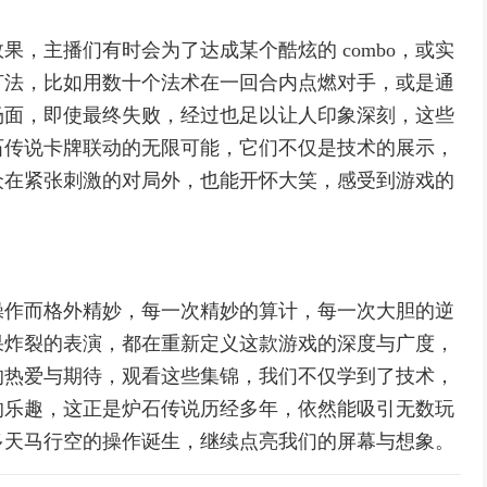
，主播们有时会为了达成某个酷炫的 combo，或实
打法，比如用数十个法术在一回合内点燃对手，或是通
场面，即使最终失败，经过也足以让人印象深刻，这些
石传说卡牌联动的无限可能，它们不仅是技术的展示，
众在紧张刺激的对局外，也能开怀大笑，感受到游戏的
操作而格外精妙，每一次精妙的算计，每一次大胆的逆
果炸裂的表演，都在重新定义这款游戏的深度与广度，
的热爱与期待，观看这些集锦，我们不仅学到了技术，
的乐趣，这正是炉石传说历经多年，依然能吸引无数玩
多天马行空的操作诞生，继续点亮我们的屏幕与想象。