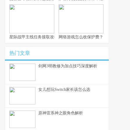
星际战甲主线任务接取攻略
网络游戏怎么收保护费？
热门文章
剑网3明教修为加点技巧深度解析
女儿想玩Switch家长该怎么选
原神雷系神之眼角色解析