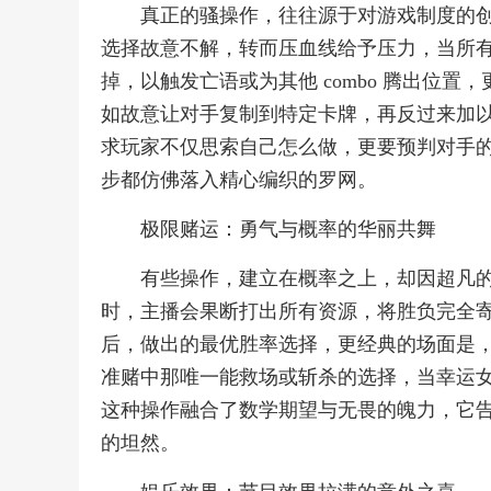
真正的骚操作，往往源于对游戏制度的
选择故意不解，转而压血线给予压力，当所
掉，以触发亡语或为其他 combo 腾出位
如故意让对手复制到特定卡牌，再反过来加
求玩家不仅思索自己怎么做，更要预判对手
步都仿佛落入精心编织的罗网。
极限赌运：勇气与概率的华丽共舞
有些操作，建立在概率之上，却因超凡
时，主播会果断打出所有资源，将胜负完全
后，做出的最优胜率选择，更经典的场面是，
准赌中那唯一能救场或斩杀的选择，当幸运
这种操作融合了数学期望与无畏的魄力，它
的坦然。