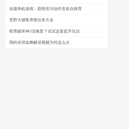
动漫单机游戏：剧情党与动作党各自推荐
荒野大镖客养熊任务大全
暗黑破坏神3没难度？试试这套提升玩法
我的全球血舞解说视频为何这么火