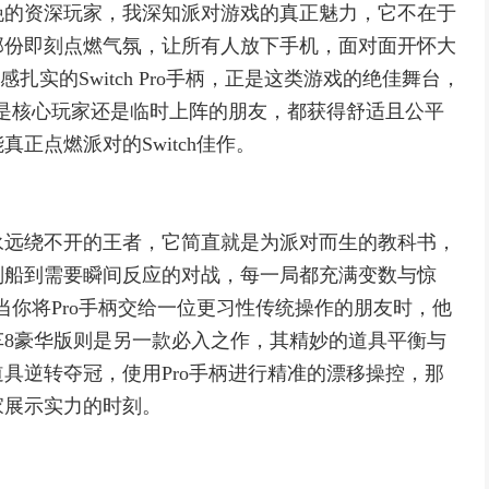
晚的资深玩家，我深知派对游戏的真正魅力，它不在于
那份即刻点燃气氛，让所有人放下手机，面对面开怀大
感扎实的Switch Pro手柄，正是这类游戏的绝佳舞台，
论是核心玩家还是临时上阵的朋友，都获得舒适且公平
正点燃派对的Switch佳作。
永远绕不开的王者，它简直就是为派对而生的教科书，
划船到需要瞬间反应的对战，每一局都充满变数与惊
但当你将Pro手柄交给一位更习性传统操作的朋友时，他
8豪华版则是另一款必入之作，其精妙的道具平衡与
具逆转夺冠，使用Pro手柄进行精准的漂移操控，那
家展示实力的时刻。