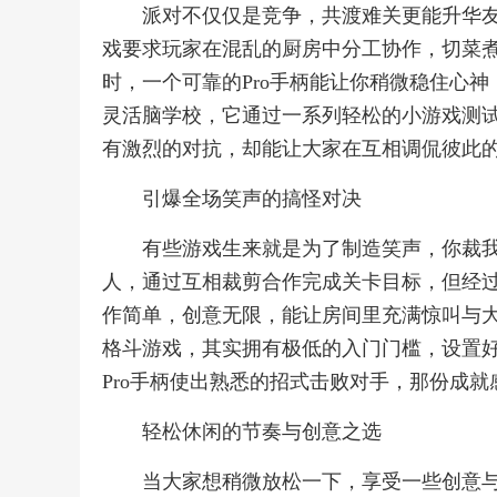
派对不仅仅是竞争，共渡难关更能升华友
戏要求玩家在混乱的厨房中分工协作，切菜
时，一个可靠的Pro手柄能让你稍微稳住心
灵活脑学校，它通过一系列轻松的小游戏测
有激烈的对抗，却能让大家在互相调侃彼此的
引爆全场笑声的搞怪对决
有些游戏生来就是为了制造笑声，你裁
人，通过互相裁剪合作完成关卡目标，但经过
作简单，创意无限，能让房间里充满惊叫与
格斗游戏，其实拥有极低的入门门槛，设置
Pro手柄使出熟悉的招式击败对手，那份成
轻松休闲的节奏与创意之选
当大家想稍微放松一下，享受一些创意