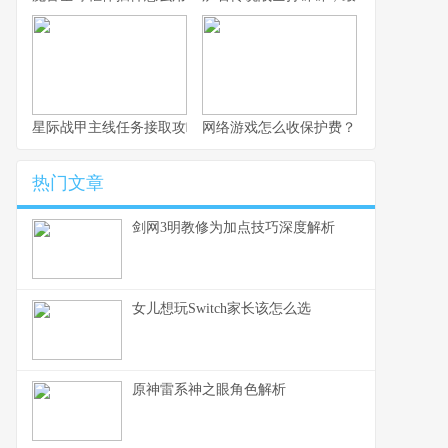
星际战甲主线任务接取攻略
网络游戏怎么收保护费？
热门文章
剑网3明教修为加点技巧深度解析
女儿想玩Switch家长该怎么选
原神雷系神之眼角色解析