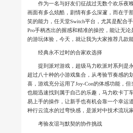
作为一名与好友们征战过无数个欢乐夜
画面有多么炫酷，剧情有多么深邃，而在于
笑的能力，任天堂Switch平台，尤其是配合手
Pro手柄杰出的握感和精准的操控，能让无
的游玩体验，今天，就让我为大家推荐几款能真
经典永不过时的合家欢选择
提到派对游戏，超级马力欧派对系列是
超过八十种的小游戏集合，从考验节奏感的
喜，游戏充分运用了Joy-Con的体感功能，
也能迅速找到属于自己的乐趣，马力欧卡丁车
易上手的操作，让新手也有机会靠一个幸运道
种行云流水的过弯快感，是派对中技术流玩
考验友谊与默契的协作挑战