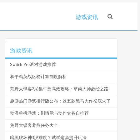
游戏资讯
.
游戏资讯
Switch Pro派对游戏推荐
和平精英战区榜计算制度解析
荒野大镖客2采集牛蒡高效攻略：草药大师必经之路
趣游热门游戏排行版公布：这五款黑马大作彻底火了
动漫单机游戏：剧情党与动作党各自推荐
荒野大镖客养熊任务大全
暗黑破坏神3没难度？试试这套提升玩法