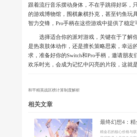
跟着流行音乐摆动身体，不在乎跳得好坏，只
的游戏博物馆，围棋象棋扑克，甚至钓鱼玩
智力交锋，Pro手柄在这些游戏中提供了稳
选择适合你的派对游戏，关键在于了解
是热衷肢体动作，还是擅长策略思索，幸运的是
求，准备好你的Switch和Pro手柄，邀
欢乐时光，会成为记忆中闪亮的片段，这就
和平精英战区榜计算制度解析
相关文章
最终幻想4：
精金石的核心价格与获