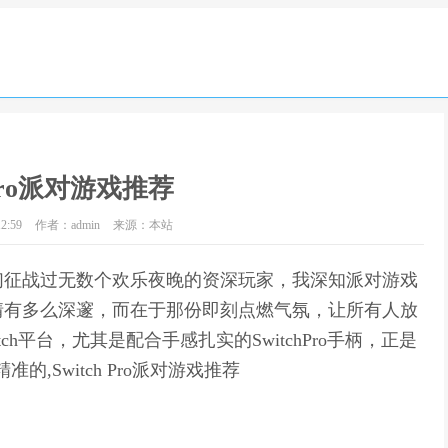
 Pro派对游戏推荐
2:59
作者：admin
来源：本站
们征战过无数个欢乐夜晚的资深玩家，我深知派对游戏
情有多么深邃，而在于那份即刻点燃气氛，让所有人放
h平台，尤其是配合手感扎实的SwitchPro手柄，正是
,Switch Pro派对游戏推荐