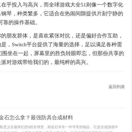
在乎投入与高兴，而全球游戏大全51则像一个数字化
具钢琴，种类繁多，它适合在热闹间隙提供片刻宁静的
定可靠的操作基础。
你的朋友群体，是喜欢紧张对抗，还是偏好合作互助，
，Switch平台提供了海量的选择，足以满足各种需
请朋友们围坐在一起，屏幕里的胜负转眼即忘，但那份共享的
是派对游戏带给我们的，最纯粹的高兴。
返回列表
精金石怎么拿？最强防具合成材料
取意义在最终幻想4的全球里，精金石并非一件寻常的物品，它是合成游戏中