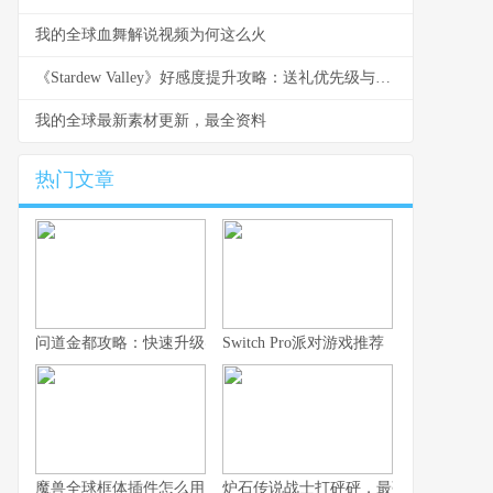
我的全球血舞解说视频为何这么火
《Stardew Valley》好感度提升攻略：送礼优先级与节日安排
我的全球最新素材更新，最全资料
热门文章
问道金都攻略：快速升级实用技巧
Switch Pro派对游戏推荐
魔兽全球框体插件怎么用？从安装到配置
炉石传说战士打砰砰，最强战术揭秘