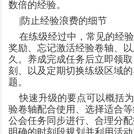
数倍的经验。
|防止经验浪费的细节
在练级经过中，常见的经验
奖励、忘记激活经验卷轴、以
久。养成完成任务后立即领取
刻、以及定期切换练级区域的
题。
快速升级的要点可以概括为
验卷轴配合使用、选择适合等
公会任务同步进行、合理分配
明确的时刻段规划并利用活动