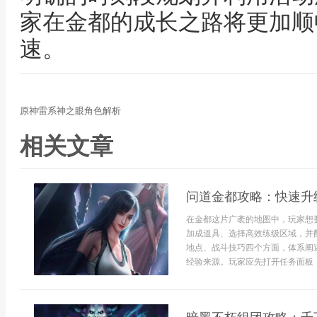
家在金都的成长之路将更加顺
速。
原神雷系神之眼角色解析
相关文章
问道金都攻略：快速升
在金都这片广袤的地图中，玩家想
加成道具、选择高效练级区域，并
地点、战斗技巧四个方面，体系阐
经验来源。玩家应先打开任务面板，