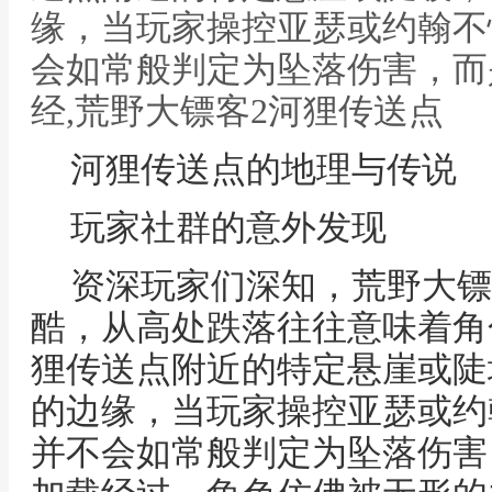
缘，当玩家操控亚瑟或约翰不
会如常般判定为坠落伤害，而
经,荒野大镖客2河狸传送点
河狸传送点的地理与传说
玩家社群的意外发现
资深玩家们深知，荒野大镖
酷，从高处跌落往往意味着角
狸传送点附近的特定悬崖或陡
的边缘，当玩家操控亚瑟或约
并不会如常般判定为坠落伤害