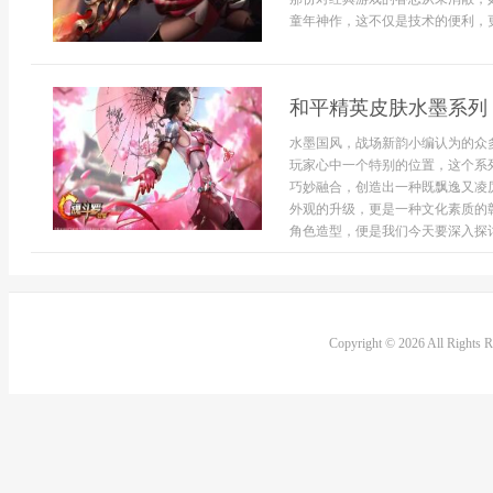
童年神作，这不仅是技术的便利，更是
和平精英皮肤水墨系列
水墨国风，战场新韵小编认为的众
玩家心中一个特别的位置，这个系
巧妙融合，创造出一种既飘逸又凌
外观的升级，更是一种文化素质的
角色造型，便是我们今天要深入探讨
Copyright © 2026 All Rights