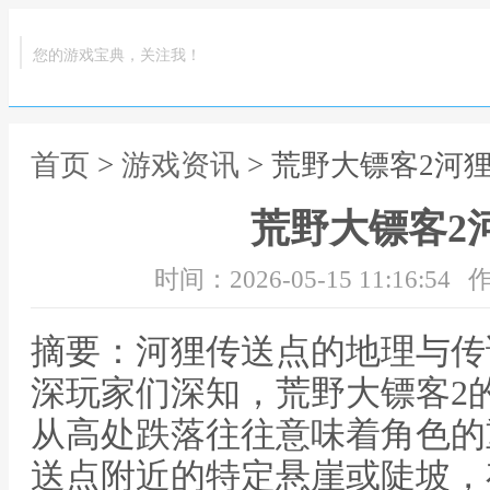
您的游戏宝典，关注我！
首页
>
游戏资讯
> 荒野大镖客2河
荒野大镖客2
时间：2026-05-15 11:16:54
作
摘要：河狸传送点的地理与传
深玩家们深知，荒野大镖客2
从高处跌落往往意味着角色的
送点附近的特定悬崖或陡坡，