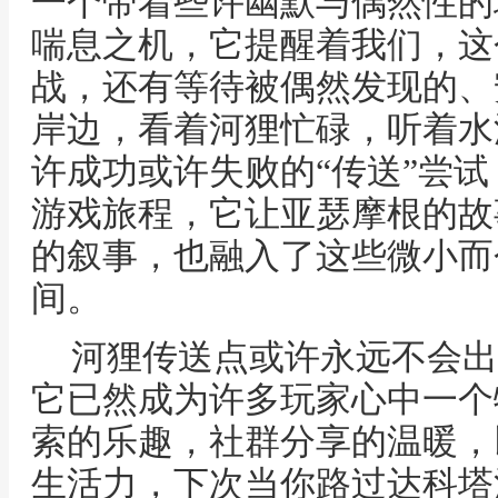
一个带着些许幽默与偶然性的
喘息之机，它提醒着我们，这
战，还有等待被偶然发现的、
岸边，看着河狸忙碌，听着水
许成功或许失败的“传送”尝
游戏旅程，它让亚瑟摩根的故
的叙事，也融入了这些微小而
间。
河狸传送点或许永远不会出
它已然成为许多玩家心中一个
索的乐趣，社群分享的温暖，
生活力，下次当你路过达科塔