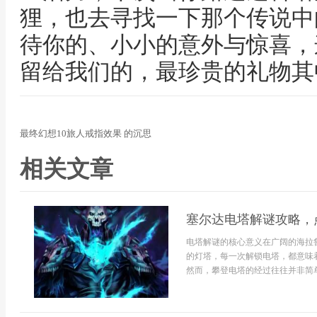
狸，也去寻找一下那个传说中
待你的、小小的意外与惊喜，
留给我们的，最珍贵的礼物其
最终幻想10旅人戒指效果 的沉思
相关文章
塞尔达电塔解谜攻略，
电塔解谜的核心意义在广阔的海拉
的灯塔，每一次解锁电塔，都意味
然而，攀登电塔的经过往往并非简单