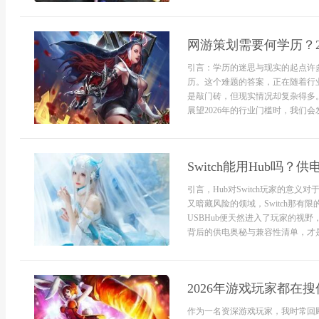
网游策划需要何学历？2
引言：学历的迷思与现实的起点许
历。这个难题的答案，正在随着行
是敲门砖，但现实情况却复杂得多
展望2026年的行业门槛时，我们会发
Switch能用Hub吗？
引言，Hub对Switch玩家的意义
又暗藏风险的领域，Switch那
USBHub便天然进入了玩家的视野
背后的供电奥秘与兼容性清单，才是决
2026年游戏玩家都在
作为一名资深游戏玩家，我时常回顾