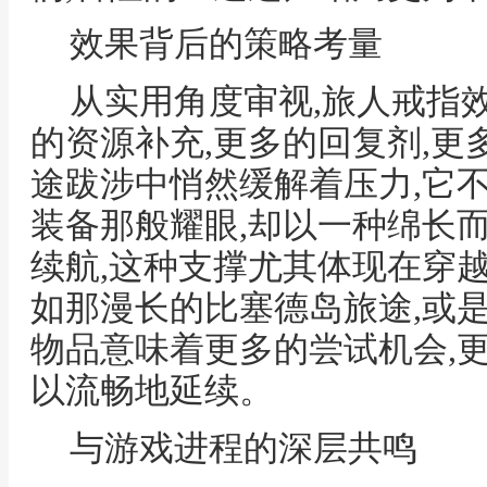
效果背后的策略考量
从实用角度审视,旅人戒指
的资源补充,更多的回复剂,更
途跋涉中悄然缓解着压力,它
装备那般耀眼,却以一种绵长
续航,这种支撑尤其体现在穿
如那漫长的比塞德岛旅途,或
物品意味着更多的尝试机会,
以流畅地延续。
与游戏进程的深层共鸣