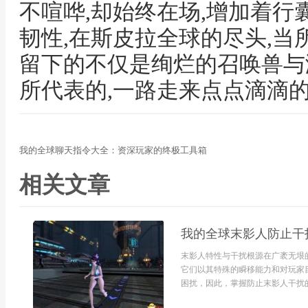
不喧哗,却始终在场,增加着行
韧性,在斯皮拉全球的尽头,当
留下的不仅是绚烂的召唤兽与
所代表的,一路走来点点滴滴
我的全球聊天指令大全：资深玩家的终极工具箱
相关文章
我的全球末影人防止干
末影人特性与干扰根源在广袤无垠
它们以其特殊的瞬移能力和对玩家
困扰，因此，掌握防止末影人干扰的