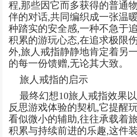
程,那些因它而多获得的普通物
伴的对话,共同编织成一张温
种踏实的安全感,一种不急于
积累的游玩心态,在追求极限
外,旅人戒指静静地肯定着另
的每一份馈赠,无论其大致。
旅人戒指的启示
最终幻想10旅人戒指效果
反思游戏体验的契机,它提醒玩
看似微小的辅助,往往承载着旅
积累与持续前进的乐趣,这件