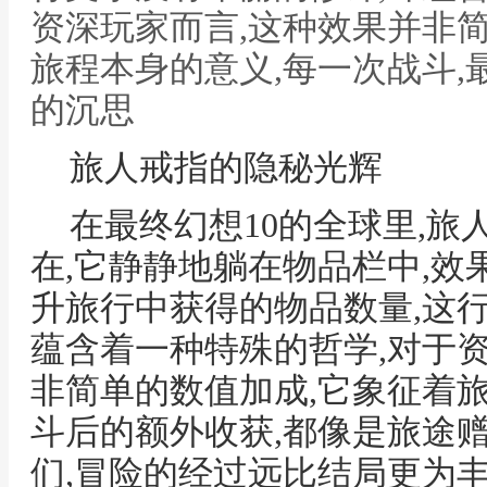
资深玩家而言,这种效果并非
旅程本身的意义,每一次战斗,
的沉思
旅人戒指的隐秘光辉
在最终幻想10的全球里,
在,它静静地躺在物品栏中,效
升旅行中获得的物品数量,这
蕴含着一种特殊的哲学,对于
非简单的数值加成,它象征着
斗后的额外收获,都像是旅途
们,冒险的经过远比结局更为