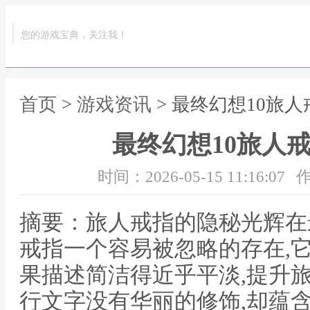
您的游戏宝典，关注我！
首页
>
游戏资讯
> 最终幻想10旅
最终幻想10旅人
时间：2026-05-15 11:16:07
作
摘要：旅人戒指的隐秘光辉在最
戒指一个容易被忽略的存在,
果描述简洁得近乎平淡,提升
行文字没有华丽的修饰,却蕴