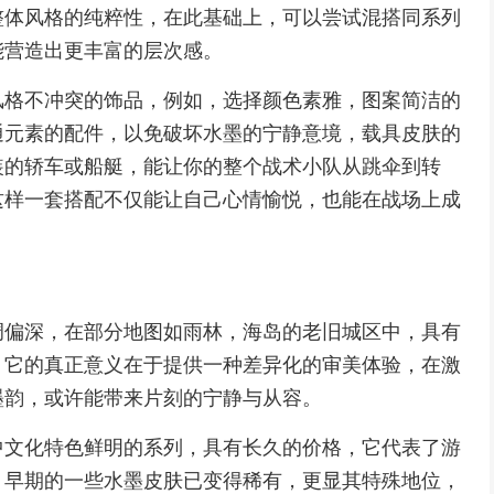
整体风格的纯粹性，在此基础上，可以尝试混搭同系列
能营造出更丰富的层次感。
风格不冲突的饰品，例如，选择颜色素雅，图案简洁的
通元素的配件，以免破坏水墨的宁静意境，载具皮肤的
装的轿车或船艇，能让你的整个战术小队从跳伞到转
这样一套搭配不仅能让自己心情愉悦，也能在战场上成
。
调偏深，在部分地图如雨林，海岛的老旧城区中，具有
，它的真正意义在于提供一种差异化的审美体验，在激
墨韵，或许能带来片刻的宁静与从容。
中文化特色鲜明的系列，具有长久的价格，它代表了游
，早期的一些水墨皮肤已变得稀有，更显其特殊地位，