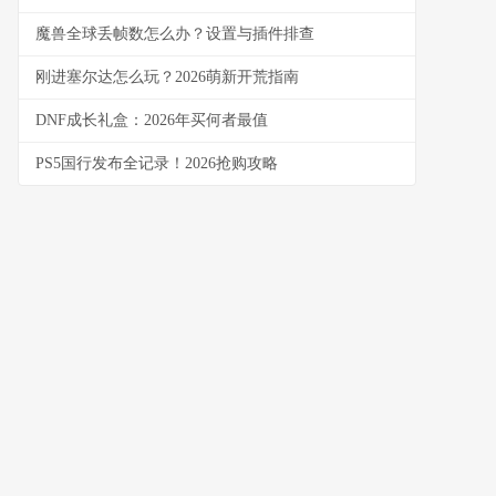
魔兽全球丢帧数怎么办？设置与插件排查
刚进塞尔达怎么玩？2026萌新开荒指南
DNF成长礼盒：2026年买何者最值
PS5国行发布全记录！2026抢购攻略