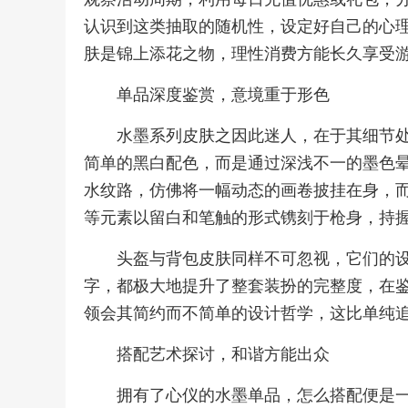
认识到这类抽取的随机性，设定好自己的心
肤是锦上添花之物，理性消费方能长久享受
单品深度鉴赏，意境重于形色
水墨系列皮肤之因此迷人，在于其细节处
简单的黑白配色，而是通过深浅不一的墨色
水纹路，仿佛将一幅动态的画卷披挂在身，而
等元素以留白和笔触的形式镌刻于枪身，持
头盔与背包皮肤同样不可忽视，它们的
字，都极大地提升了整套装扮的完整度，在鉴
领会其简约而不简单的设计哲学，这比单纯
搭配艺术探讨，和谐方能出众
拥有了心仪的水墨单品，怎么搭配便是一