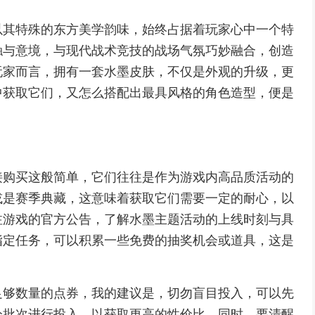
以其特殊的东方美学韵味，始终占据着玩家心中一个特
触与意境，与现代战术竞技的战场气氛巧妙融合，创造
玩家而言，拥有一套水墨皮肤，不仅是外观的升级，更
中获取它们，又怎么搭配出最具风格的角色造型，便是
接购买这般简单，它们往往是作为游戏内高品质活动的
或是赛季典藏，这意味着获取它们需要一定的耐心，以
注游戏的官方公告，了解水墨主题活动的上线时刻与具
指定任务，可以积累一些免费的抽奖机会或道具，这是
足够数量的点券，我的建议是，切勿盲目投入，可以先
分批次进行投入，以获取更高的性价比，同时，要清醒