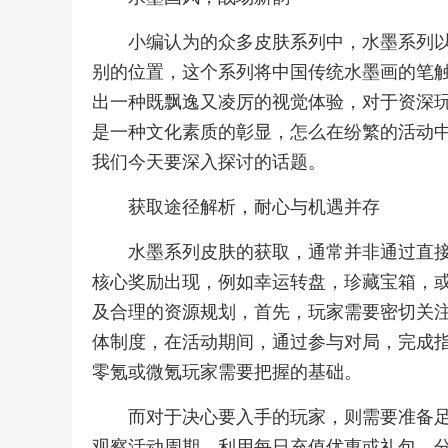
小编认为的众多皮肤系列中，水墨系列
别的位置，这个系列将中国传统水墨画的笔
出一种既飘逸又凌厉的视觉体验，对于资深
是一种文化素质的彰显，怎么在纷繁的活动
我们今天要深入探讨的话题。
获取途径解析，耐心与机遇并存
水墨系列皮肤的获取，通常并非通过直
核心奖励出现，例如幸运转盘，珍藏宝箱，
及合理的资源规划，首先，玩家需要密切关
体制度，在活动期间，通过参与对局，完成
零氪或微氪玩家需要把握的基础。
而对于决心要入手的玩家，则需要准备
观察活动周期，利用每日充值优惠或礼包，