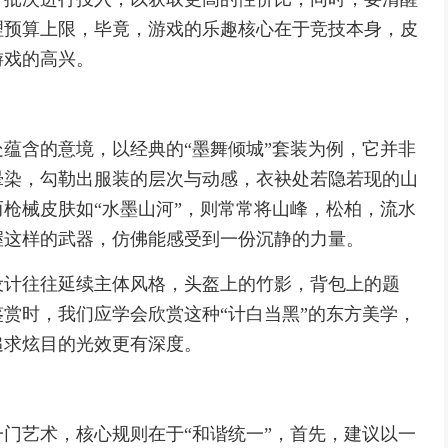
理预算上限，毕竟，游戏的乐趣核心在于竞技本身，皮
游戏的高兴。
蕴含的意境，以经典的“墨舞倾城”套装为例，它并非
晕染，勾勒出服装的层次与动感，衣袂处若隐若现的山
枪械皮肤如“水墨山河”，则常常将山峰，松柏，流水
握这样的武器，仿佛能感受到一份沉静的力量。
设计往往延续主体风格，头盔上的竹影，背包上的题
赏时，我们应学会欣赏这种“计白当黑”的东方美学，
追求炫目的光效更有深度。
门艺术，核心规则在于“和谐统一”，首先，建议以一