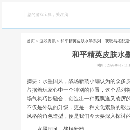
您的游戏宝典，关注我！
首页
>
游戏资讯
> 和平精英皮肤水墨系列：获取与搭配建
和平精英皮肤水
时间：2026-04-17 11:1
摘要：水墨国风，战场新韵小编认为的众多
占据着玩家心中一个特别的位置，这个系列
场气氛巧妙融合，创造出一种既飘逸又凌厉
不仅是外观的升级，更是一种文化素质的彰
风格的角色造型，便是我们今天要深入探讨的
水墨国风，战场新韵