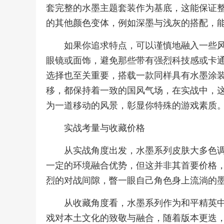
套完整的水墨主题套装作为基底，这能保证
的其他颜色变体，例如深墨与浅灰的搭配，
如果你追求特点，可以谨慎地融入一些
眼镜或面饰，避免那些带有强烈科技感或卡
选择也至关重要，搭载一款同样具有水墨涂
移，都保持着一致的国风气场，在实战中，
为一道移动的风景，彰显你特殊的游戏素质
实战考量与收藏价格
从实战角度出发，水墨系列皮肤大多色
一定的环境融合优势，但这并非其首要价格
烈的对战间隙，瞥一眼自己角色身上流淌的
从收藏角度看，水墨系列作为和平精英
戏对本土文化的致敬与融合，随着版本更迭