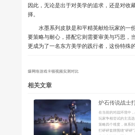
因此，无论是出于对美学的追求，还是对收
择。
水墨系列皮肤是和平精英献给玩家的一
要策略与耐心，搭配它则需要审美与巧思，
更成为了一名东方美学的践行者，这份特殊
爆网络游戏卡顿视频实测对比
相关文章
炉石传说战士
在当前的对战环境中，
玩家争相尝试的主流选
策略四个维度，体系剖
打砰砰套牌围绕“砰砰