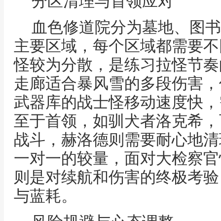
分区清理与首领应对
血色修道院分为墓地、图书
主要区域，每个区域都需要不
怪较为分散，是练习拉怪节奏
走廊适合暴风雪的多段伤害，
武器库的战士怪移动速度快，
至于首领，如驯犬者洛克希，
战斗，赫洛德则需要耐心地清
一对一的较量，面对大检察官
则是对续航和伤害的终极考验
与蓝耗。