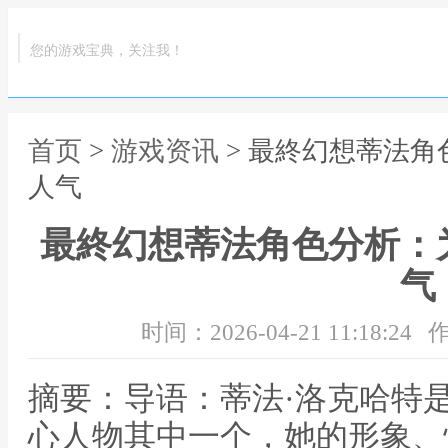
您的游戏宝典，关注我！
首页
>
游戏资讯
> 最終幻想蒂法
人气
最終幻想蒂法角色分析：
气
时间：2026-04-21 11:18:24
作
摘要：导语：蒂法·洛克哈特是
心人物其中一个，她的形象、