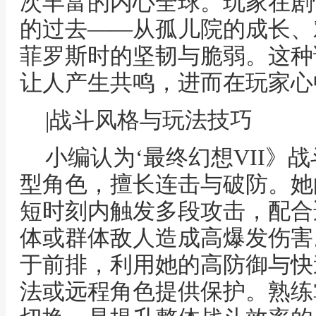
次丰富的内心全球。玩家在剧
的过去——从孤儿院的成长、
菲罗斯时的坚韧与脆弱。这种
让人产生共鸣，进而在玩家心
|战斗风格与玩法技巧
小编认为‘最终幻想VII》
型角色，擅长连击与破防。她
短时刻内触发多段攻击，配合
体或群体敌人造成高爆发伤害
于前排，利用她的高防御与快
法或远程角色提供保护。熟练