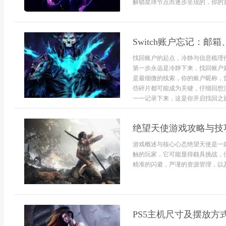
解锁星球节点而逐步呈现的，你的首
Switch账户忘记：邮
找回账户的起点，冷静与信息梳理
第一步永远是冷静下来，找回账户
是最细微的线索，你的账户昵称，
些碎片都可能成为关键，仔细回想
一一记录下来，这是你开启找回之旅的
绝望天使游戏攻略与技
游戏概述与核心心态绝望天使是一
触的玩家，它可能显得颇具挑战，
精准的闪避，严谨的资源管理，以及
PS5主机尺寸及摆放方