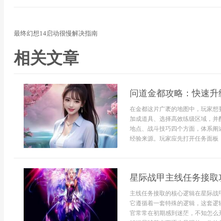
最终幻想14启动很慢解决指南
相关文章
问道金都攻略：快速升
在金都这片广袤的地图中，玩家想
加成道具、选择高效练级区域，并
地点、战斗技巧四个方面，体系阐
经验来源。玩家应先打开任务面板，
星际战甲主线任务接取
主线任务接取的核心逻辑在星际战
它遵循着一套特殊的逻辑，这套逻
官常常在初期感到迷茫，不知怎么