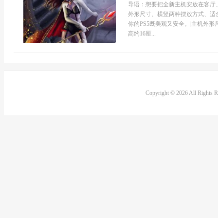
导语：想要把全新主机安放在客厅
外形尺寸、横竖两种摆放方式、适
你的PS5既美观又安全。|主机外形
高约16厘...
Copyright © 2026 All Rights