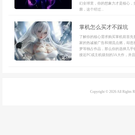
幻全球里，你的想象力才是核心，
廓，这个经过...
掌机怎么买才不踩坑
了解你的核心需求购买掌机前首先
家的热诚被广告和潮流点燃，却忽
梦等独占作品，那么你的选择几乎锁
接近PC或主机级别的3A大作，并且对画
Copyright © 2026 All Rights