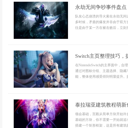
永劫无间争吵事件盘点
队友心态崩溃的导火索在永劫无间
多时候，矛盾的爆发并非由于双方
往是由于某一方在被击败后，立刻开
Switch主页整理技巧
在NintendoSwitch的主界
通过对图标分组、主题选择、隐藏
能，整体使用感受得到明显提升。|
泰拉瑞亚建筑教程萌新
领会基础，宫殿从简单方块开始许
基础的方块，你不需要一开始就追
搭建一个矩形框架，这是所有建筑