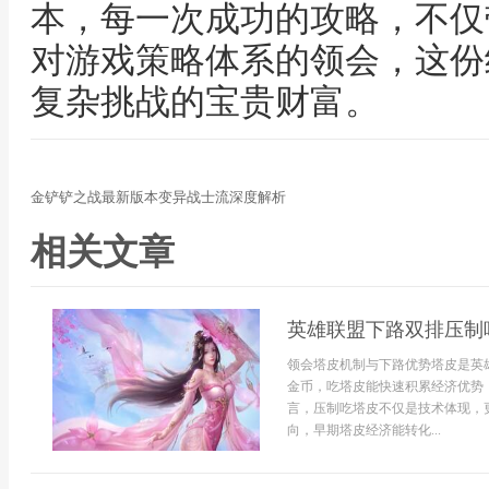
本，每一次成功的攻略，不仅
对游戏策略体系的领会，这份
复杂挑战的宝贵财富。
金铲铲之战最新版本变异战士流深度解析
相关文章
英雄联盟下路双排压制
领会塔皮机制与下路优势塔皮是英
金币，吃塔皮能快速积累经济优势
言，压制吃塔皮不仅是技术体现，
向，早期塔皮经济能转化...