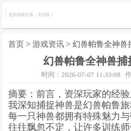
您的游戏宝典，关注我！
首页
>
游戏资讯
> 幻兽帕鲁全神
幻兽帕鲁全神兽捕
时间：2026-07-07 11:33:08
作
摘要：前言，资深玩家的经验
我深知捕捉神兽是幻兽帕鲁旅
每一只神兽都拥有特殊魅力与
往往飘忽不定，让许多训练师