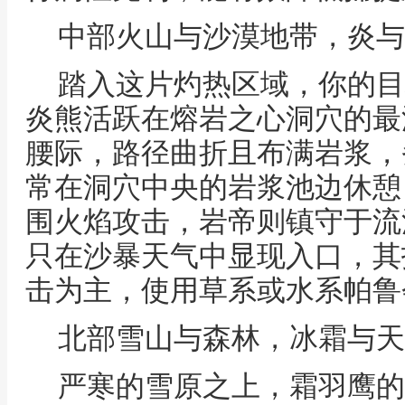
中部火山与沙漠地带，炎与
踏入这片灼热区域，你的目
炎熊活跃在熔岩之心洞穴的最
腰际，路径曲折且布满岩浆，
常在洞穴中央的岩浆池边休憩
围火焰攻击，岩帝则镇守于流
只在沙暴天气中显现入口，其
击为主，使用草系或水系帕鲁
北部雪山与森林，冰霜与天
严寒的雪原之上，霜羽鹰的