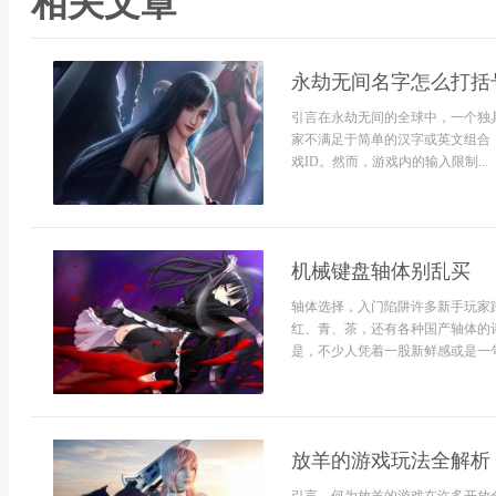
相关文章
永劫无间名字怎么打括
引言在永劫无间的全球中，一个独
家不满足于简单的汉字或英文组合
戏ID。然而，游戏内的输入限制...
机械键盘轴体别乱买
轴体选择，入门陷阱许多新手玩家
红、青、茶，还有各种国产轴体的
是，不少人凭着一股新鲜感或是一句简
放羊的游戏玩法全解析