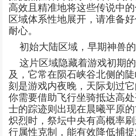
高效且精准地将这些传说中的
区域体系性地展开，请准备好
耐心。
初始大陆区域，早期神兽的
这片区域隐藏着游戏初期的
及，它常在陨石峡谷北侧的陡
刻是游戏内夜晚，天际划过它
你需要借助飞行坐骑抵达高处
士的踪迹则出现在晨曦平原的
炽烈时，祭坛中央有高概率刷
行属性克制，能有效降低捕捉