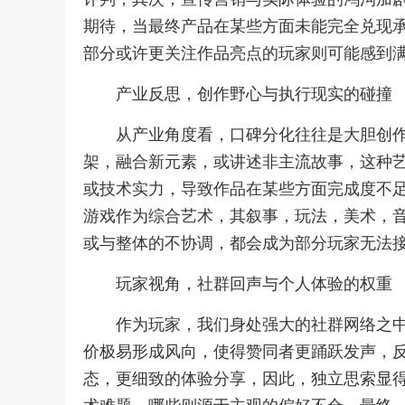
期待，当最终产品在某些方面未能完全兑现
部分或许更关注作品亮点的玩家则可能感到
产业反思，创作野心与执行现实的碰撞
从产业角度看，口碑分化往往是大胆创
架，融合新元素，或讲述非主流故事，这种
或技术实力，导致作品在某些方面完成度不足
游戏作为综合艺术，其叙事，玩法，美术，
或与整体的不协调，都会成为部分玩家无法
玩家视角，社群回声与个人体验的权重
作为玩家，我们身处强大的社群网络之
价极易形成风向，使得赞同者更踊跃发声，
态，更细致的体验分享，因此，独立思索显