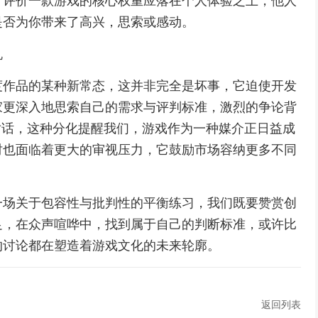
，评价一款游戏的核心权重应落在个人体验之上，他人
是否为你带来了高兴，思索或感动。
机
度作品的某种新常态，这并非完全是坏事，它迫使开发
家更深入地思索自己的需求与评判标准，激烈的争论背
对话，这种分化提醒我们，游戏作为一种媒介正日益成
时也面临着更大的审视压力，它鼓励市场容纳更多不同
一场关于包容性与批判性的平衡练习，我们既要赞赏创
足，在众声喧哗中，找到属于自己的判断标准，或许比
的讨论都在塑造着游戏文化的未来轮廓。
返回列表