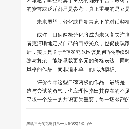
术难题，哪些则源于主观的偏好不合，最终
的赞誉或贬斥都只是参考，真正重要的是它
未来展望，分化或是新常态下的对话契
或许，口碑两极分化将成为未来高关注
者更清晰地定义自己的目标受众，也促使玩
后，实质是关于“游戏究竟应该是何”的持续
熟与复杂，能够承载更多元的价格表达，同
风格的作品，而非追求单一的成功模板。
评价今年这些口碑两极的作品，最终是
造与尝试的勇气，也应理性指出其存在的不
寻求一个统一的共识更为重要，每一场激烈
黑魂三无伤逃课打法十大BOSS轻松白给