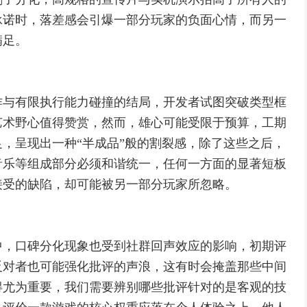
承诺时，落差感会引爆一部分玩家的负面心情，而另一
满足。
作与有限执行能力碰撞的结局，开发者试图突破类型框
艺术野心值得赞赏，然而，雄心可能受限于预算，工期
，呈现出一种“半成品”般的割裂感，除了这些之后，
音乐等组成部分必须和谐统一，任何一方面的显著短板
接受的缺陷，却可能被另一部分玩家所忽略。
中，口碑分化现象也受到社群回声效应的影响，初期评
反对者也可能强化批评的声浪，这有时会掩盖那些中间
得尤为重要，我们需要辨别哪些批评针对的是客观的技