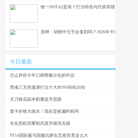
牧一DOTA2是谁？打法特色与代表英雄
原神：胡桃中元节会复刻吗？2026年卡池预测
今日最新
怎么评价今年口碑两极分化的作品
黑魂三无伤逃课打法十大BOSS轻松白给
天刀移花副本奶量提升思路
显卡价格大跳水！现在是捡漏时机吗
生化危机四重制武器升级优先级
FF14国际服与国服玩家生态差异竟这么大