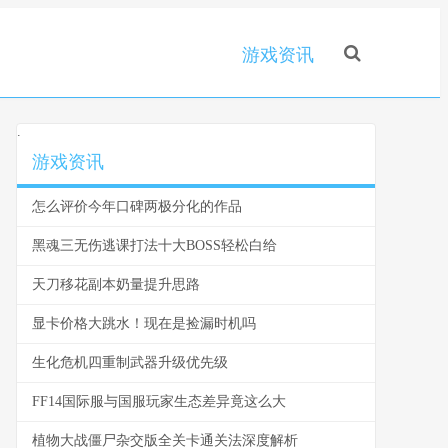
游戏资讯
.
游戏资讯
怎么评价今年口碑两极分化的作品
黑魂三无伤逃课打法十大BOSS轻松白给
天刀移花副本奶量提升思路
显卡价格大跳水！现在是捡漏时机吗
生化危机四重制武器升级优先级
FF14国际服与国服玩家生态差异竟这么大
植物大战僵尸杂交版全关卡通关法深度解析