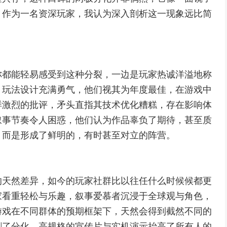
，作为一名资深玩家，我认为深入剖析这一现象远比简
你都能轻易感受到这种分裂，一边是玩家热诚洋溢地称
，玩法设计充满勇气，他们视其为年度最佳，在游戏中
样激烈的批评，矛头直指其技术优化糟糕，存在影响体
叙事节奏令人困惑，他们认为作品辜负了期待，甚至质
，而是形成了鲜明的，有时甚至对立的阵营。
的天然差异，如今的玩家社群比以往任什么时候候都更
家看重轻松与乐趣，叙事爱慕者沉浸于全球观与角色，
游戏在不同群体的预期框架下，天然会得到截然不同的
剧了分化，高规格的宣传片与实机演示抬高了所有人的