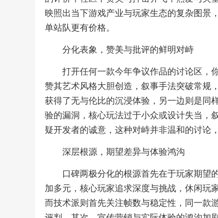
映照出当下游戏产业与玩家生态的复杂图景
单站队更有价格。
分化表象，赞美与批评的鲜明对峙
打开任何一款今年争议作品的讨论区，
赞其艺术风格大胆创造，叙事手法突破常规
获得了无与伦比的沉浸体验，另一边则是同
验的漏洞，核心玩法过于小众或设计失当，
疑开发者的诚意，这种对峙并非温和的讨论
深层根源，期望差异与体验鸿沟
口碑两极分化的根源首先在于玩家期望
加多元，核心玩家追求深度与挑战，休闲玩
而技术派则首先关注帧数与稳定性，同一款
评判，其次，宣传营销与实际体验的鸿沟加