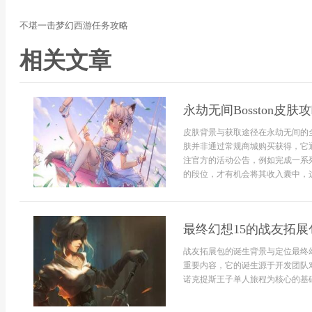
不堪一击梦幻西游任务攻略
相关文章
永劫无间Bosston皮肤
皮肤背景与获取途径在永劫无间的全
肤并非通过常规商城购买获得，它
注官方的活动公告，例如完成一系
的段位，才有机会将其收入囊中，这种
最终幻想15的战友拓展
战友拓展包的诞生背景与定位最终
重要内容，它的诞生源于开发团队
诺克提斯王子单人旅程为核心的基础