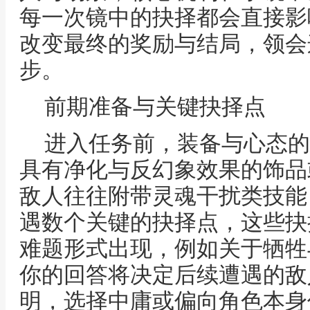
每一次镜中的抉择都会直接影
改变最终的奖励与结局，领会
步。
前期准备与关键抉择点
进入任务前，装备与心态的
具有净化与反幻象效果的饰品
敌人往往附带灵魂干扰类技能
遇数个关键的抉择点，这些抉
难题形式出现，例如关于牺牲
你的回答将决定后续遭遇的敌
明，选择中庸或偏向角色本身