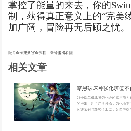
掌控了能量的来去，你的Swi
制，获得真正意义上的“完美
加广阔，冒险再无后顾之忧。
魔兽全球建要塞全流程，新号也能看懂
相关文章
暗黑破坏神强化班值不
领会暗黑破坏神强化班的本质作为
的推出引起了广泛讨论，强化班本
它通常包含经验值加成，金币掉落提升