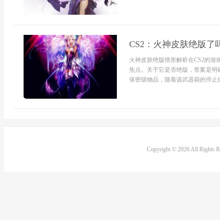
CS2：火神皮肤绝版了
火神皮肤绝版情形解析在CS2的
焦点。关于它是否绝版，答案是明
保密级物品，随着该武器箱的停止掉
Copyright © 2026 All Rights