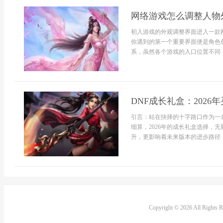
网络游戏怎么调整人物
初入游戏的外观调整界面进入一款
你遇到的第一个重要界面便是角色
系，虽然各个游戏的入口位置不同，
DNF成长礼盒：2026
引言：站在抉择的十字路口作为一
细算，2026年的成长礼盒选择，
升，更影响着未来版本的进步路径，
Copyright © 2026 All Rights