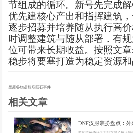
节组成的循环。新号先完成解
优先建核心产出和指挥建筑，
逐步招募并培养随从执行高价
时调整建筑与随从部署，有规
位可带来长期收益。按照文章
稳步将要塞打造为稳定资源和
星露谷物语甜瓜陨石事件
相关文章
DNF汉服装扮盘点：
源远流长的华风古韵在阿拉德大陆