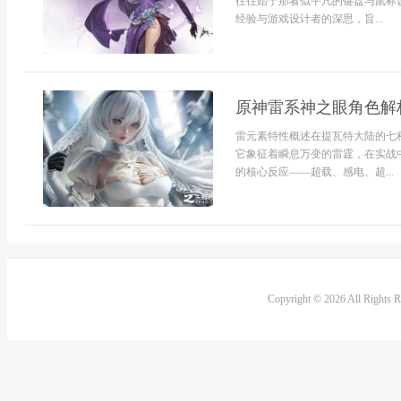
往往始于那看似平凡的键盘与鼠标
经验与游戏设计者的深思，旨...
原神雷系神之眼角色解
雷元素特性概述在提瓦特大陆的七
它象征着瞬息万变的雷霆，在实战中
的核心反应——超载、感电、超...
Copyright © 2026 All Rights