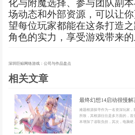
化与附魔选择、参与团队副本
场动态和外部资源，可以让你
望每位玩家都能在这条打造之
角色的实力，享受游戏带来的
深圳巨鲸网络游戏：公司与作品盘点
相关文章
最终幻想14启动很慢解
难题根源探寻作为一名资深玩家，
所致，其根源往往是多方面的，首
本增加了读取负担，其次，电脑硬..