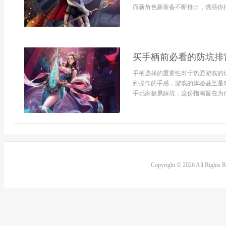
而新角色新装备不断推出，诱惑你掏
买手柄前必看的防坑排
手柄选择的重要性对于热爱游戏的
到操作的手感，游戏的体验甚至是
手玩家极易踩坑，这份指南旨在为你
Copyright © 2026 All Rights