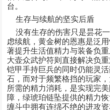
台。
生存与续航的坚实后盾
没有生存的伤害只是昙花一
虑续航，黄金树的恩惠是泛用
著提升生活值精力与装备负重
大壶众武护符则直接解决负重
铠甲手持巨兵的同时仍能灵活
石，而对于频繁格挡的玩家，
所需的精力消耗，是实现完美
障，绿琥珀链坠提供的精力恢
缠斗中拥有连绵不绝的进攻资