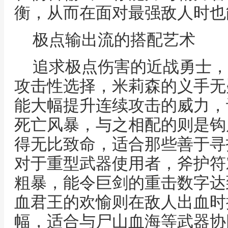
衡，从而在面对最强敌人时也
极点输出流的搭配艺术
追求极点伤害的近战勇士，
攻击性选择，米莉森的义手无
能大幅提升连续攻击的威力，
死亡风暴，与之相配的则是钩
得无比致命，适合那些善于寻
对于重型武器使用者，斧护符
粗暴，能令巨剑的重击数字达
血君王的欢愉则在敌人出血时
幅，适合与尸山血海等武器协