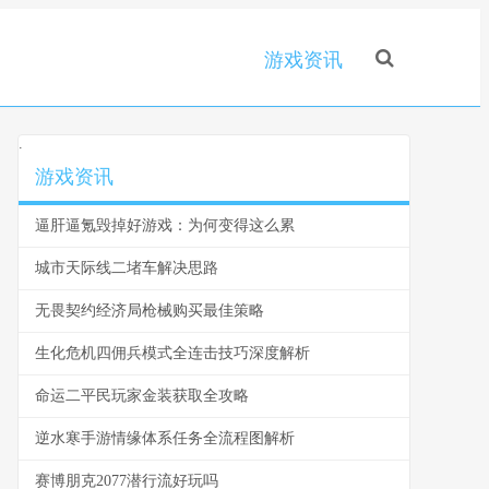
游戏资讯
.
游戏资讯
逼肝逼氪毁掉好游戏：为何变得这么累
城市天际线二堵车解决思路
无畏契约经济局枪械购买最佳策略
生化危机四佣兵模式全连击技巧深度解析
命运二平民玩家金装获取全攻略
逆水寒手游情缘体系任务全流程图解析
赛博朋克2077潜行流好玩吗