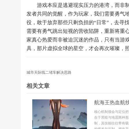
游戏本应是逃避现实压力的港湾，而非
发者共同的觉醒，作为玩家，我们需要勇气
役，敢于放弃那些只剩负担的“日常”，去寻
需要有勇气跳出短视的营收陷阱，重新将重
家真心热爱而非被迫沉迷的作品，只有当游
具，那片虚拟全球的星空，才会再次璀璨，
城市天际线二堵车解决思路
相关文章
航海王热血航
核心机制领会与定位把
在于黑暗与地震两种形
制，其技能往往带有吸