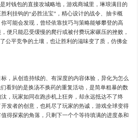
”则是对钱包的直接攻城略地，游戏商城里，琳琅满目的
胜利挂钩的“必胜法宝”，精心设计的战令、抽卡概
，你可能会发现，曾经依靠技巧与策略能够攀登的高
银，便只能忍受缓慢的爬行或被付费玩家碾压的挫败，
破坏了公平竞争的土壤，也让胜利的滋味变了质，仿佛金
。
目标，从创造持续的、有深度的内容体验，异化为怎么
我们看到的是换汤不换药的重复活动，是简单粗暴的数
淘汰，玩家如同在跑步机上狂奔，却永远抵达不了终
了开发者的创意，也耗尽了玩家的热诚，游戏全球变得
有值得探索的角落，只剩下一个个等待填满的进度条和