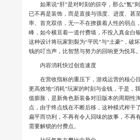
如果说“肝”是对时刻的掠夺，那么“氪
已不再是装饰，而是直接与强度、进度、甚至
率、首充双倍，无一不在撩拨着人性的弱点
峰，如今横亘着一道付费墙，不投入真金白
这种设计将玩家割裂为“平民”与“土豪”，
钱的叮当声，比智慧与努力的回响更为悦耳
内容消耗快过创造速度
在营收指标的重压下，游戏运营的核心
更高效地“消耗”玩家的时刻与金钱，于是，
值膨胀，是新角色新装备对旧版本的周期性
点，由于终点线在不断后移，这种模式榨干
扁平而功利，不再有令人回味的故事，不再
需要解锁的付费点。