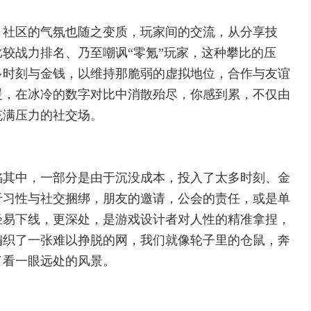
，社区的气氛也随之变质，玩家间的交流，从分享技
较战力排名、乃至嘲讽“零氪”玩家，这种攀比的压
多时刻与金钱，以维持那脆弱的虚拟地位，合作与友谊
暖，在冰冷的数字对比中消散殆尽，你感到累，不仅由
充满压力的社交场。
陷其中，一部分是由于沉没成本，投入了太多时刻、金
于习性与社交捆绑，朋友的邀请，公会的责任，或是单
轻易下线，更深处，是游戏设计者对人性的精准拿捏，
编织了一张难以挣脱的网，我们就像轮子里的仓鼠，奔
了看一眼远处的风景。