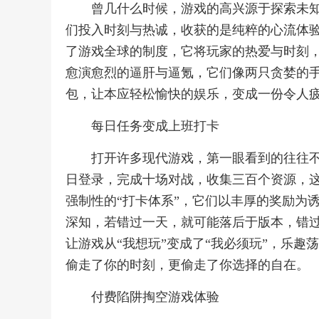
曾几什么时候，游戏的高兴源于探索未
们投入时刻与热诚，收获的是纯粹的心流体
了游戏全球的制度，它将玩家的热爱与时刻
愈演愈烈的逼肝与逼氪，它们像两只贪婪的
包，让本应轻松愉快的娱乐，变成一份令人疲
每日任务变成上班打卡
打开许多现代游戏，第一眼看到的往往
日登录，完成十场对战，收集三百个资源，这
强制性的“打卡体系”，它们以丰厚的奖励为诱饵，
深知，若错过一天，就可能落后于版本，错
让游戏从“我想玩”变成了“我必须玩”，乐
偷走了你的时刻，更偷走了你选择的自在。
付费陷阱掏空游戏体验