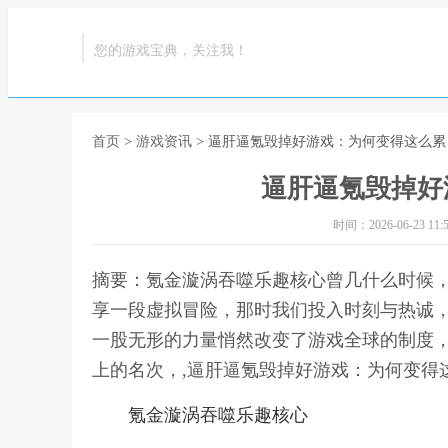
您的游戏宝典，关注我！
首页
>
游戏资讯
> 逼肝逼氪毁掉好游戏：为何变得这么累
逼肝逼氪毁掉好
时间：2026-06-23 11:5
摘要：氪金漩涡吞噬乐趣核心曾几什么时候
享一段虚拟冒险，那时我们投入时刻与热诚
一股无形的力量悄然改变了游戏全球的制度
上的名次，,逼肝逼氪毁掉好游戏：为何变得
氪金漩涡吞噬乐趣核心