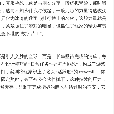
知，克服挑战，或是与朋友分享一段虚拟冒险，那时我
验，然而不知从什么时候起，一股无形的力量悄然改变
，异化为冰冷的数字与排行榜上的名次，这股力量就是
手，紧紧扼住了游戏的咽喉，也攥住了玩家的精力与钱
惫不堪的“数字苦工”。
不是引人入胜的全球，而是一长串亟待完成的清单，每
些设计精巧的“日常任务”与“每周挑战”，构成了游戏
实则将玩家绑上了名为“活跃度”的 treadmill，你
过限定奖励，甚至被公会伙伴抛下，这种持续的压力，
趣荡然无存，只剩下完成指标的麻木与错过时的不安，它