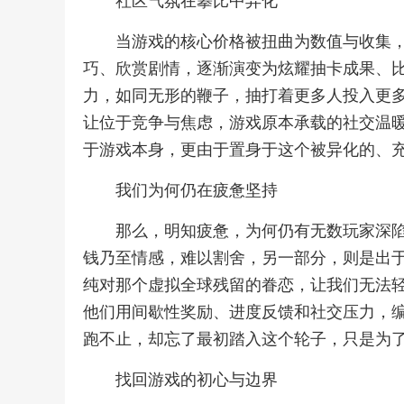
社区气氛在攀比中异化
当游戏的核心价格被扭曲为数值与收集
巧、欣赏剧情，逐渐演变为炫耀抽卡成果、比
力，如同无形的鞭子，抽打着更多人投入更
让位于竞争与焦虑，游戏原本承载的社交温
于游戏本身，更由于置身于这个被异化的、
我们为何仍在疲惫坚持
那么，明知疲惫，为何仍有无数玩家深
钱乃至情感，难以割舍，另一部分，则是出
纯对那个虚拟全球残留的眷恋，让我们无法
他们用间歇性奖励、进度反馈和社交压力，
跑不止，却忘了最初踏入这个轮子，只是为
找回游戏的初心与边界