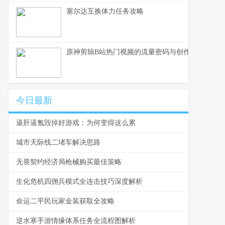
塞尔达互换体力任务攻略
原神剪辑B站热门视频的流量密码与创作心法
今日最新
逼肝逼氪毁掉好游戏：为何变得这么累
城市天际线二堵车解决思路
无畏契约经济局枪械购买最佳策略
生化危机四佣兵模式全连击技巧深度解析
命运二平民玩家金装获取全攻略
逆水寒手游情缘体系任务全流程图解析