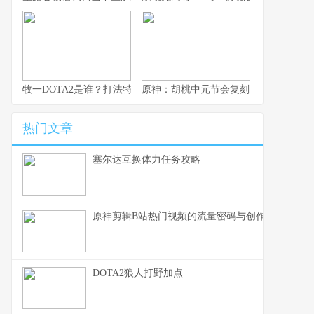
牧一DOTA2是谁？打法特色与代表英雄
原神：胡桃中元节会复刻吗？2026年卡
热门文章
塞尔达互换体力任务攻略
原神剪辑B站热门视频的流量密码与创作心法
DOTA2狼人打野加点