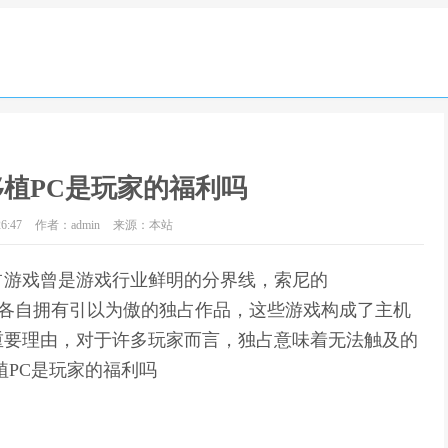
植PC是玩家的福利吗
6:47
作者：admin
来源：本站
占游戏曾是游戏行业鲜明的分界线，索尼的
witch，各自拥有引以为傲的独占作品，这些游戏构成了主机
重要理由，对于许多玩家而言，独占意味着无法触及的
植PC是玩家的福利吗