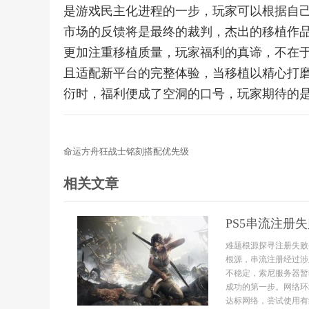
是游戏民主化进程的一步，玩家可以根据自
市场的反馈将是最终的裁判，杰出的移植作
更加注重移植质量，玩家福利的真谛，不在
且适配新平台的完整体验，当移植以精心打
衍时，福利便成了空洞的口号，玩家期待的
命运方舟狂战士铭刻搭配优先级
相关文章
PS5串流注册
难题根源探寻注册失败
根源，串流注册经过涉
不稳定，索尼服务器暂
成功的第一步。网络环
达标网络，尝试使用有线