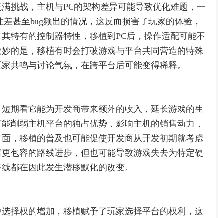
满挑战，主机与PC的架构差异可能导致优化难题，一
性差甚至bug频出的情况，这反而损害了玩家的体验，
其特有的控制器特性，移植到PC后，操作适配可能不
微妙的是，移植有时会打破游戏与平台共同营造的特殊
玩家共鸣与讨论气氛，在跨平台后可能变得稀释。
，短期看它能为开发商带来额外的收入，延长游戏的生
可能削弱主机平台的独占优势，影响主机的销售动力，
方面，移植的普及也可能促使开发商从开发初期就考虑
着更包容的路线进步，但也可能导致游戏失去为特定硬
路线都在因此发生潜移默化的改变。
中选择权的增加，移植赋予了玩家选择平台的权利，这