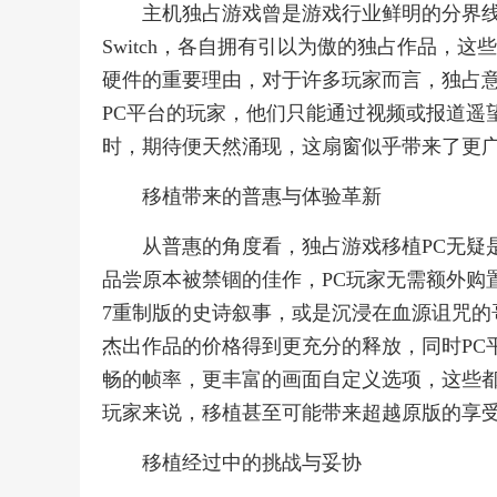
主机独占游戏曾是游戏行业鲜明的分界线，索尼
Switch，各自拥有引以为傲的独占作品，
硬件的重要理由，对于许多玩家而言，独占
PC平台的玩家，他们只能通过视频或报道遥
时，期待便天然涌现，这扇窗似乎带来了更
移植带来的普惠与体验革新
从普惠的角度看，独占游戏移植PC无疑
品尝原本被禁锢的佳作，PC玩家无需额外购
7重制版的史诗叙事，或是沉浸在血源诅咒的
杰出作品的价格得到更充分的释放，同时PC
畅的帧率，更丰富的画面自定义选项，这些
玩家来说，移植甚至可能带来超越原版的享
移植经过中的挑战与妥协