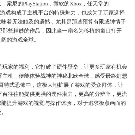
的PlayStation，微软的Xbox，任天堂的
这些游戏构成了主机平台的特殊魅力，也成为了玩家选择
意味着无法触及的遗憾，尤其是那些预算有限或钟情于
望那些精妙的作品，因此当一扇名为移植的窗口打开
广阔的游戏全球。
是玩家的福利，它打破了硬件壁垒，让更多玩家有机会
置主机，便能体验战神的神秘北欧全球，感受最终幻想
哥特式恐怖中，这极大地扩展了游戏的受众群体，让
平台往往能提供更强的硬件潜力，更高的分辨率，更流
都能提升游戏的视觉与操作体验，对于追求极点画面的
受。