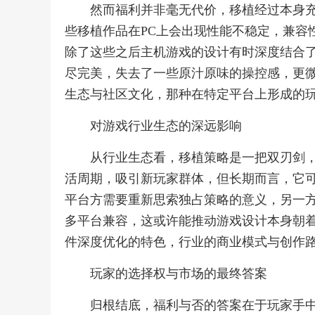
然而福利并非毫无代价，移植经过本身充
些移植作品在PC上会出现性能不稳定，兼容
除了这些之后主机游戏的设计有时深度结合了
尽完美，失去了一些原汁原味的操控感，更
生态与社区文化，那种在特定平台上形成的
对游戏行业生态的深远影响
从行业生态看，移植策略是一把双刃剑
活周期，吸引新玩家群体，但长期而言，它
平台方需要重新思索独占策略的意义，另一
多平台兼容，这或许能推动游戏设计本身朝
件深度优化的特色，行业的商业模式与创作
玩家的选择权与市场的最终答案
归根结底，福利与否的答案在于玩家手