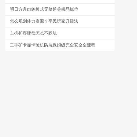
明日方舟肉鸽模式无脑通关极品抓位
怎么规划体力资源？平民玩家升级法
主机扩容硬盘怎么不踩坑
二手矿卡显卡验机防坑保姆级完全安全全流程