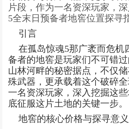
片段，作为一名资深玩家，深
5全末日预备者地窖位置探寻
引言
在孤岛惊魂5那广袤而危机
备者的地窖是玩家们不可错过
山林河畔的秘密据点，不仅储
殊武器，更承载着这个破碎全
一名资深玩家，深入挖掘这些
底征服这片土地的关键一步。
地窖的核心价格与探寻意义