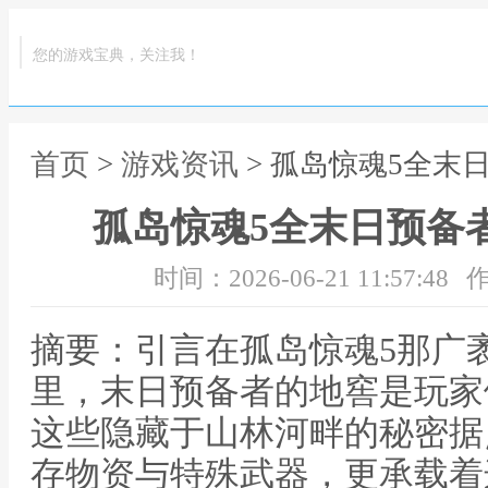
您的游戏宝典，关注我！
首页
>
游戏资讯
> 孤岛惊魂5全末
孤岛惊魂5全末日预备
时间：2026-06-21 11:57:48
作
摘要：引言在孤岛惊魂5那广
里，末日预备者的地窖是玩家
这些隐藏于山林河畔的秘密据
存物资与特殊武器，更承载着