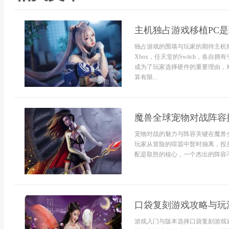
主机独占游戏移植PC
独占游戏的围墙与玩家的期待主机独占
Xbox，任天堂的Switch，各
成为了玩家选择硬件的重要理由，
算有限...
魔兽全球宠物对战阵容
宠物对战的魅力与阵容关键在魔兽
玩家从冒险的喧嚣中暂时抽离，投
配是取胜的核心，一个杰出的阵容不
口袋复刻游戏攻略与玩
游戏入门与版本选择口袋复刻游戏