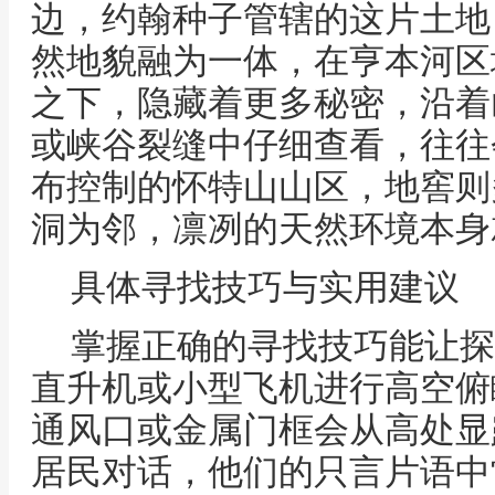
边，约翰种子管辖的这片土地
然地貌融为一体，在亨本河区
之下，隐藏着更多秘密，沿着
或峡谷裂缝中仔细查看，往往
布控制的怀特山山区，地窖则
洞为邻，凛冽的天然环境本身
具体寻找技巧与实用建议
掌握正确的寻找技巧能让探
直升机或小型飞机进行高空俯
通风口或金属门框会从高处显
居民对话，他们的只言片语中