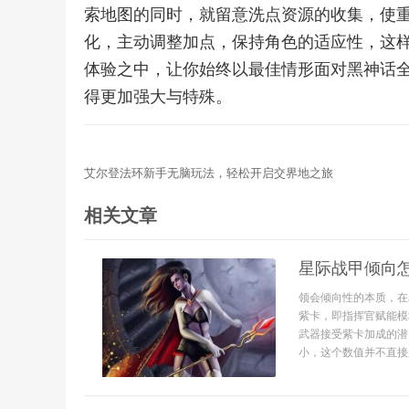
索地图的同时，就留意洗点资源的收集，使重
化，主动调整加点，保持角色的适应性，这
体验之中，让你始终以最佳情形面对黑神话
得更加强大与特殊。
艾尔登法环新手无脑玩法，轻松开启交界地之旅
相关文章
星际战甲倾向
领会倾向性的本质，在
紫卡，即指挥官赋能模
武器接受紫卡加成的潜
小，这个数值并不直接