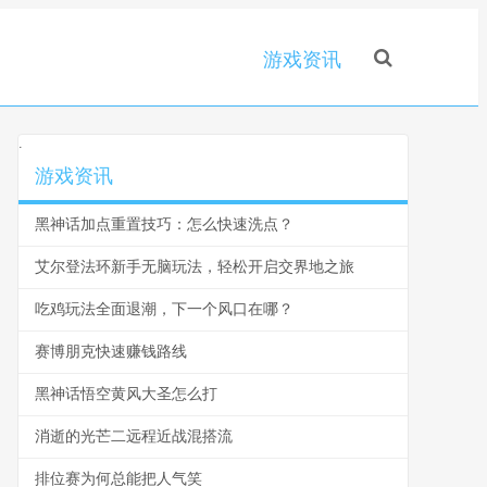
游戏资讯
.
游戏资讯
黑神话加点重置技巧：怎么快速洗点？
艾尔登法环新手无脑玩法，轻松开启交界地之旅
吃鸡玩法全面退潮，下一个风口在哪？
赛博朋克快速赚钱路线
黑神话悟空黄风大圣怎么打
消逝的光芒二远程近战混搭流
排位赛为何总能把人气笑