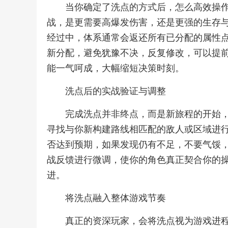
当你确定了洗点的方式后，怎么高效操
战，是更需要高爆发伤害，还是更强的生存
经过中，体系通常会返还所有已分配的属性
新分配，避免犹豫不决，反复修改，可以提
能一气呵成，大幅缩短决策时刻。
洗点后的实战验证与调整
完成洗点并非终点，而是新旅程的开始
寻找与你新构建路线相匹配的敌人或区域进
否达到预期，如果发现仍有不足，不要气馁
战反馈进行微调，使你的角色真正契合你的
进。
将洗点融入整体游戏节奏
真正的资深玩家，会将洗点视为游戏进