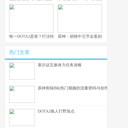
牧一DOTA2是谁？打法特色与代表英雄
原神：胡桃中元节会复刻吗？2026年卡
热门文章
塞尔达互换体力任务攻略
原神剪辑B站热门视频的流量密码与创作心法
DOTA2狼人打野加点