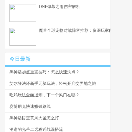
DNF弹幕之雨伤害解析
魔兽全球宠物对战阵容推荐：资深玩家的策略指南
今日最新
黑神话加点重置技巧：怎么快速洗点？
艾尔登法环新手无脑玩法，轻松开启交界地之旅
吃鸡玩法全面退潮，下一个风口在哪？
赛博朋克快速赚钱路线
黑神话悟空黄风大圣怎么打
消逝的光芒二远程近战混搭流