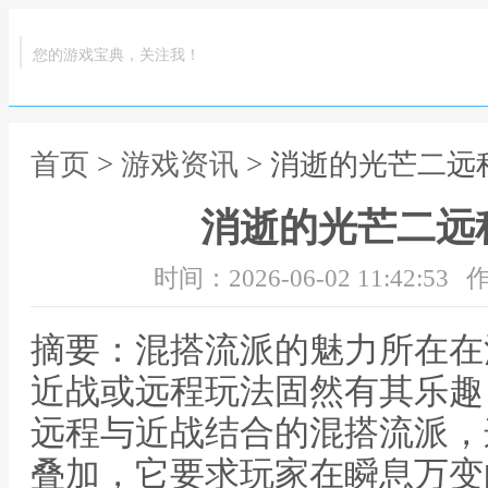
您的游戏宝典，关注我！
首页
>
游戏资讯
> 消逝的光芒二远
消逝的光芒二远
时间：2026-06-02 11:42:53
作
摘要：混搭流派的魅力所在在
近战或远程玩法固然有其乐趣
远程与近战结合的混搭流派，
叠加，它要求玩家在瞬息万变