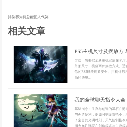
排位赛为何总能把人气笑
相关文章
PS5主机尺寸及摆放方
导语：想要把全新主机安放在客厅
外形尺寸、横竖两种摆放方式、适
你的PS5既美观又安全。|主机外形
高约16厘...
我的全球聊天指令大全
基础指令：生存与创造的基石在游
与创造便利，例如时刻设置指令，
了宝贵的光明时刻，天气控制指令
指令允许玩家在创造模式与生存模