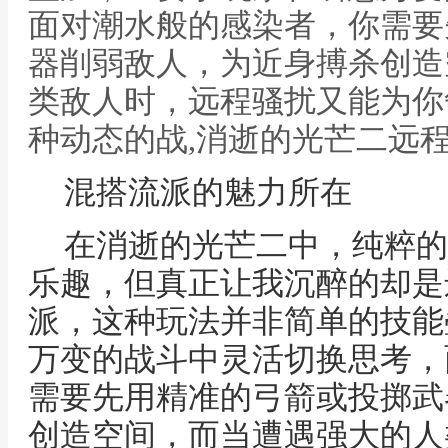
面对潮水般的感染者，你需要
器削弱敌人，为近身搏杀创造
类敌人时，远程骚扰又能为你
种动态的战,消逝的光芒二远
混搭流派的魅力所在
在消逝的光芒二中，纯粹的
乐趣，但真正让我沉醉的却是
派，这种玩法并非简单的技能
万变的战斗中灵活切换思考，
需要先用精准的弓箭或投掷武
创造空间，而当遭遇强大的人