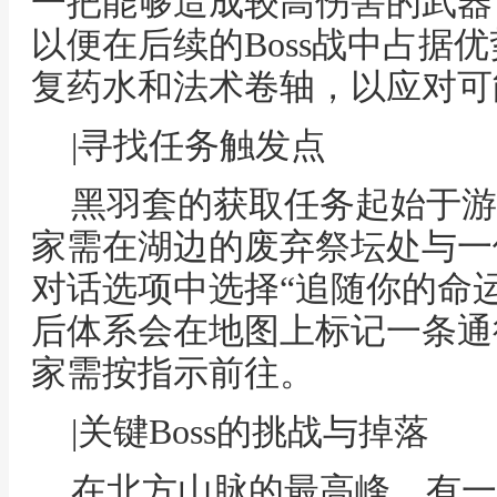
一把能够造成较高伤害的武器
以便在后续的Boss战中占据
复药水和法术卷轴，以应对可
|寻找任务触发点
黑羽套的获取任务起始于游
家需在湖边的废弃祭坛处与一
对话选项中选择“追随你的命
后体系会在地图上标记一条通
家需按指示前往。
|关键Boss的挑战与掉落
在北方山脉的最高峰，有一