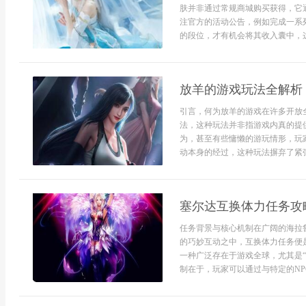
肤并非通过常规商城购买获得，它
注官方的活动公告，例如完成一系
的段位，才有机会将其收入囊中，这种
放羊的游戏玩法全解析
引言，何为放羊的游戏在许多开放
法，这种玩法并非指游戏内真的提
为，甚至有些慵懒的游玩情形，玩
动本身的经过，这种玩法摒弃了紧张
塞尔达互换体力任务攻
任务背景与核心机制在广阔的海拉
的巧妙互动之中，互换体力任务便
一种广泛存在于游戏全球，尤其是“
制在于，玩家可以通过与特定的NP