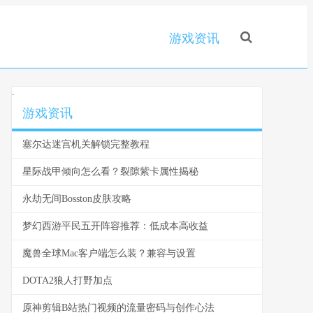
游戏资讯
.
游戏资讯
塞尔达迷宫机关解锁完整教程
星际战甲倾向怎么看？裂隙紫卡属性揭秘
永劫无间Bosston皮肤攻略
梦幻西游平民五开阵容推荐：低成本高收益
魔兽全球Mac客户端怎么装？兼容与设置
DOTA2狼人打野加点
原神剪辑B站热门视频的流量密码与创作心法