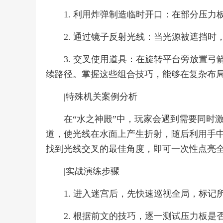
1. 利用炸弹制造临时开口：在部分压
2. 通过镜子反射光线：当光源被遮挡
3. 交叉使用道具：在旋转平台旁放置
续路径。掌握这些组合技巧，能够在复杂布
|特殊机关案例分析
在“水之神殿”中，玩家会遇到需要同时
道，使光线在水面上产生折射，随后利用手
找到光线交叉的最佳角度，即可一次性点亮
|实战演练步骤
1. 进入迷宫后，先快速巡视全局，标记
2. 根据前文的技巧，逐一测试压力板