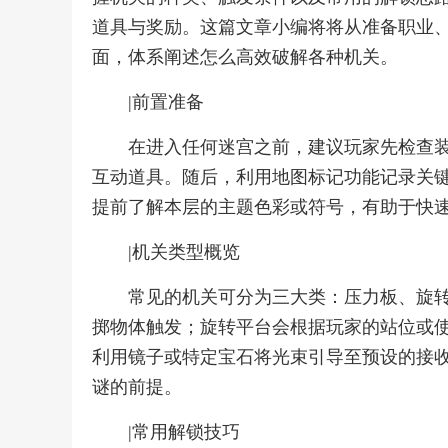
道具与奖励。这篇文章小编将将从准备职业
面，体系阐述怎么高效破解各种机关。
|前置准备
在进入任何迷宫之前，建议玩家先检查
互动道具。随后，利用地图标记功能记录关
提前了解本层的主题色彩或符号，有助于快
|机关类型概览
常见的机关可分为三大类：压力板、旋
掷物体触发；旋转平台会根据玩家的站位或
利用镜子或特定宝石将光束引导至预设的接
谜的前提。
|常用解锁技巧