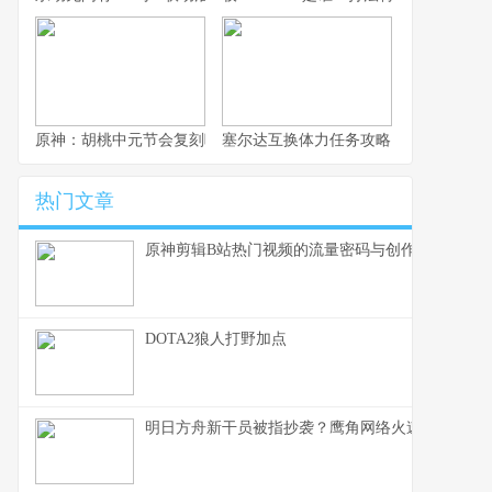
原神：胡桃中元节会复刻吗？2026年卡池预测
塞尔达互换体力任务攻略
热门文章
原神剪辑B站热门视频的流量密码与创作心法
DOTA2狼人打野加点
明日方舟新干员被指抄袭？鹰角网络火速回应