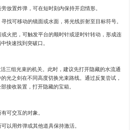
力板旁放置炸弹，可在短时刻内保持开启情形。
时，寻找可移动的镜面或水面，将光线折射至目标符号。
弓箭或火把，可触发平台的顺时针或逆时针转动，形成连
局中快速找到突破口。
激活三组光束的机关。此时，建议先打开隐藏的水流通
中的光之剑在不同高度切换光束路线。通过反复尝试，
全部接收装置，打开隐藏的宝箱。
所有可交互的对象。
是否可以用炸弹或其他道具保持激活。