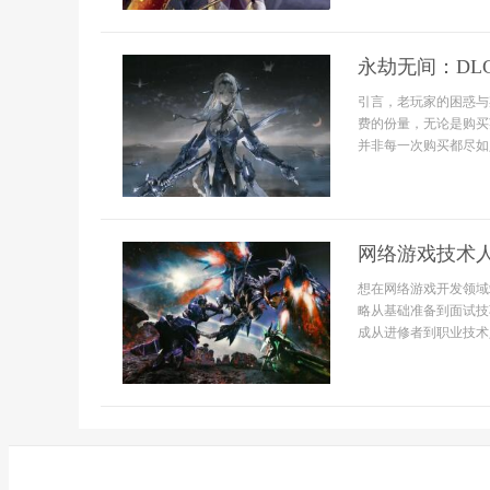
永劫无间：DL
引言，老玩家的困惑与
费的份量，无论是购买
并非每一次购买都尽如
网络游戏技术
想在网络游戏开发领域
略从基础准备到面试技
成从进修者到职业技术人