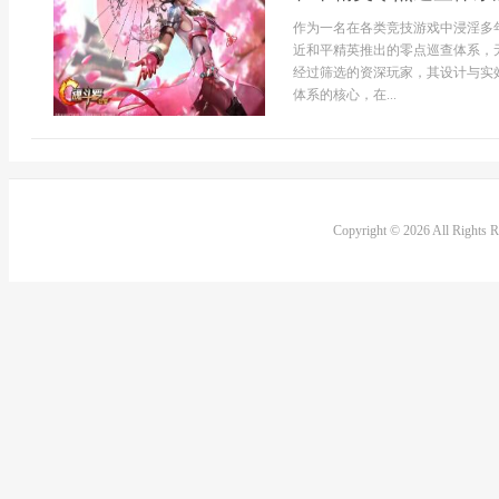
作为一名在各类竞技游戏中浸淫多
近和平精英推出的零点巡查体系，
经过筛选的资深玩家，其设计与实
体系的核心，在...
Copyright © 2026 All Rights