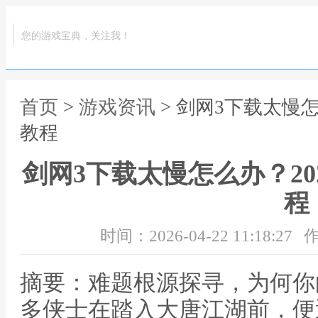
您的游戏宝典，关注我！
首页
>
游戏资讯
> 剑网3下载太慢
教程
剑网3下载太慢怎么办？2
程
时间：2026-04-22 11:18:27
作
摘要：难题根源探寻，为何你
多侠士在踏入大唐江湖前，便