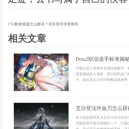
CS2解麦难题怎么解决？语音异常排查教程
相关文章
Dota2职业选手标准揭
天赋仅是入场券在普通玩家眼中，
是最基础的入场券，真正的职业门
力，能在零点几秒内判断战场形势，
艾尔登法环血刃怎么获
血刃战灰获取意义在艾尔登法环的
无疑是其中备受青睐的一个，它能