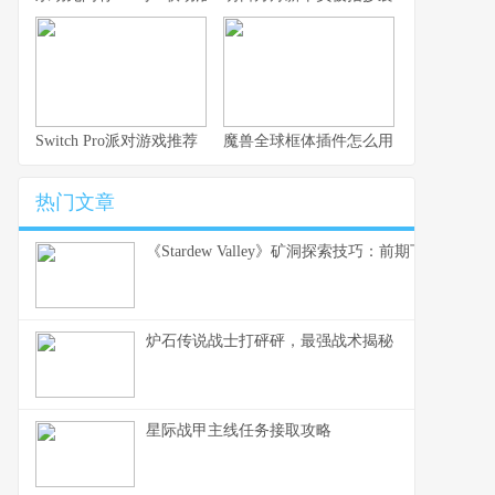
Switch Pro派对游戏推荐
魔兽全球框体插件怎么用？从安装到配
热门文章
《Stardew Valley》矿洞探索技巧：前期下矿别再
炉石传说战士打砰砰，最强战术揭秘
星际战甲主线任务接取攻略