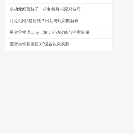
永劫无间蓝柱子：机制解释与应对技巧
月兔剑网3是何梗？出处与玩家圈解释
星露谷物语Only上海：活动攻略与注意事项
荒野大镖客画质3.5设置效果实测