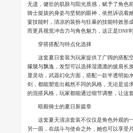
无遗，健壮的肌肤与阳光质感，赋予了角色
骑士挺拔的身姿与坚韧的眼神，依然诉说着
宴技能时，清凉的装扮与狂暴的技能特效形
而更具视觉冲击力与角色魅力，这正是DNF
穿搭搭配与特点化选择
这套夏日套装为玩家提供了广阔的搭配
朦胧与飘逸，发型可以选择湿漉漉的披肩长
显灵动，武器幻化方面，搭配一款半透明如
剑，都能塑造出截然不同的风格，无论是追
的混搭风格，玩家都能通过细节调整，让这
暗殿骑士的夏日新篇章
这套夏天清凉套装不仅仅是角色外观的
另一面，在战斗与使命之外，她也可以享受