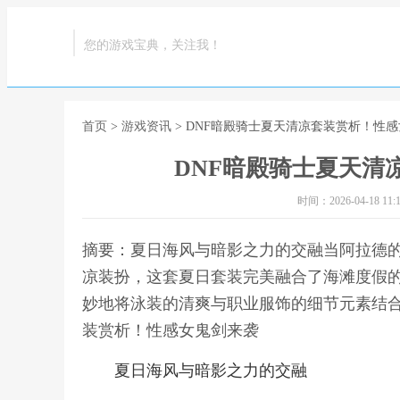
您的游戏宝典，关注我！
首页
>
游戏资讯
> DNF暗殿骑士夏天清凉套装赏析！性
DNF暗殿骑士夏天清
时间：2026-04-18 11:1
摘要：夏日海风与暗影之力的交融当阿拉德
凉装扮，这套夏日套装完美融合了海滩度假
妙地将泳装的清爽与职业服饰的细节元素结合
装赏析！性感女鬼剑来袭
夏日海风与暗影之力的交融