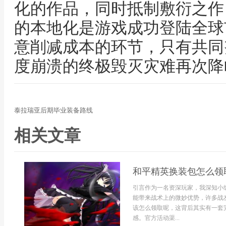
化的作品，同时抵制敷衍之作
的本地化是游戏成功登陆全球
意削减成本的环节，只有共同
度崩溃的终极毁灭灾难再次降
泰拉瑞亚后期毕业装备路线
相关文章
和平精英换装包怎么领
引言作为一名资深玩家，我深知小
能带来战术上的微妙优势，许多战
该怎么领取呢，这背后其实有一套
感。官方活动渠...