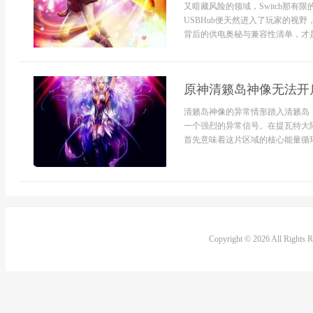
又暗藏风险的领域，Switch那
USBHub便天然进入了玩家的视野
背后的供电奥秘与兼容性清单，才是决
原神清籁岛神像无法开
清籁岛神像的异常情形踏入清籁岛
一个强烈的异常信号。在提瓦特大
首先意味着这片区域的核心能量循环
Copyright © 2026 All Rights