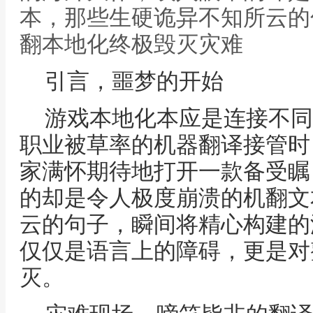
本，那些生硬诡异不知所云的
翻本地化终极毁灭灾难
引言，噩梦的开始
游戏本地化本应是连接不同
职业被草率的机器翻译接管时
家满怀期待地打开一款备受瞩
的却是令人极度崩溃的机翻文
云的句子，瞬间将精心构建的
仅仅是语言上的障碍，更是对
灭。