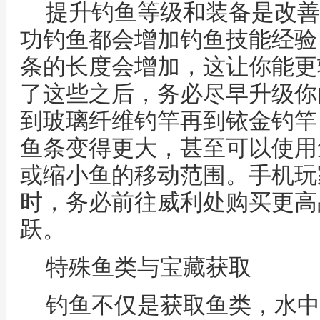
提升钓鱼等级和装备是改善
功钓鱼都会增加钓鱼技能经验
条的长度会增加，这让你能更
了这些之后，务必尽早升级你
到玻璃纤维钓竿再到铱金钓竿
鱼条变得更大，甚至可以使用
或缩小鱼的移动范围。手机玩
时，务必前往威利处购买更高
跃。
特殊鱼类与宝藏获取
钓鱼不仅是获取鱼类，水中