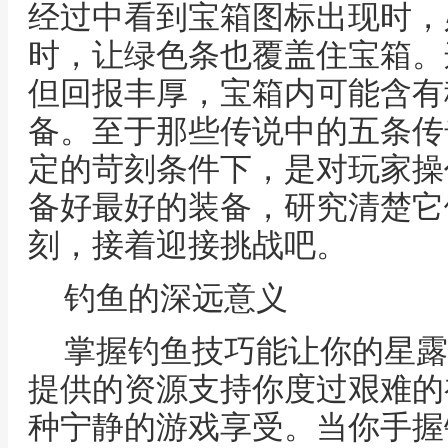
经过中看到宝箱图标出现时，
时，让绿色条也覆盖住宝箱。
但回报丰厚，宝箱内可能含有
备。至于那些传说中的五条传
定的苛刻条件下，是对玩家操
备好最好的装备，研究清楚它
刻，接着迎接挑战吧。
钓鱼的深远意义
掌握钓鱼技巧能让你的星露
提供的资源支持你度过艰难的
种宁静的游戏享受。当你手握