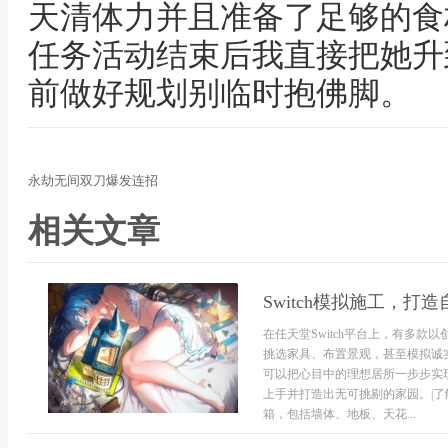
天清体力并且准备了足够的食
任务活动结束后我直接把她升
前做好规划别临时抱佛脚。
永劫无间双刀爆发连招
相关文章
Switch模拟施工，打
在任天堂Switch平台上，有多
挑选家具、布置景观，甚至模拟诚
可以把心目中的理想居所一步步实
上手并打造出无可挑剔的家园。|
箱，包括墙体、地板、天花...