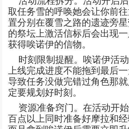
活动流程拆分。活动开启后
取任务雪的呼唤她会让你前往
置分别在覆雪之路的遗迹旁星
的祭坛上激活信标后会出现一
获得唉诺伊的信物。
时刻限制提醒。唉诺伊活动
上线完成进度不能拖到最后一
导致任务没做完错过角色那就
定要规划好时刻。
资源准备窍门。在活动开始
百点以上同时准备好摩拉和经