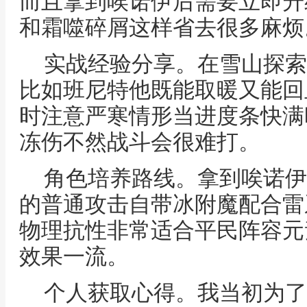
而且拿到唉诺伊后需要立即升
和霜噬碎屑这样省去很多麻烦
实战经验分享。在雪山探索
比如班尼特他既能取暖又能回
时注意严寒情形当进度条快满
冻伤不然战斗会很难打。
角色培养路线。拿到唉诺伊
的普通攻击自带冰附魔配合雷
物理抗性非常适合平民阵容元
效果一流。
个人获取心得。我当初为了