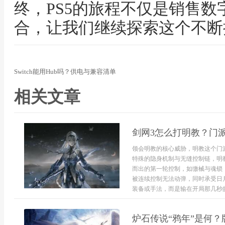
终，PS5的旅程不仅是销售
合，让我们继续探索这个不断
Switch能用Hub吗？供电与兼容清单
相关文章
剑网3怎么打明教？门
领会明教的核心威胁，明教这个门
特殊的隐身机制与无缝控制链，明
而出的第一轮控制，如缴械与魂锁
被连续控制无法动弹，同时承受日
装备或手法，而是输在开局那几秒的
炉石传说“鸦年”是何