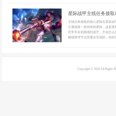
星际战甲主线任务接取
主线任务接取的核心逻辑在星际战
它遵循着一套特殊的逻辑，这套逻
官常常在初期感到迷茫，不知怎么
解锁星球节点而逐步呈现的，你的首
Copyright © 2026 All Rights